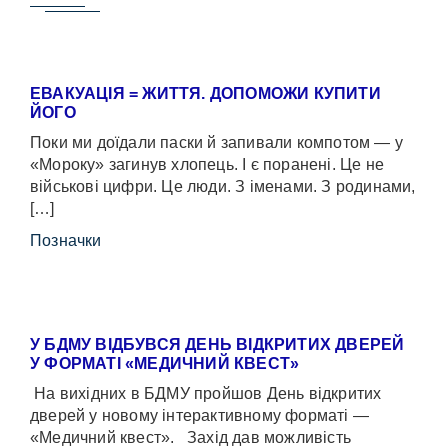
ЕВАКУАЦІЯ = ЖИТТЯ. ДОПОМОЖИ КУПИТИ
ЙОГО
Поки ми доїдали паски й запивали компотом — у
«Мороку» загинув хлопець. І є поранені. Це не
військові цифри. Це люди. З іменами. З родинами,
[…]
Позначки
У БДМУ ВІДБУВСЯ ДЕНЬ ВІДКРИТИХ ДВЕРЕЙ
У ФОРМАТІ «МЕДИЧНИЙ КВЕСТ»
На вихідних в БДМУ пройшов День відкритих
дверей у новому інтерактивному форматі —
«Медичний квест». Захід дав можливість