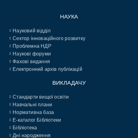
НАУКА
Науковий відділ
Сектор інноваційного розвитку
Проблемна НДР
Наукові форуми
Фахові видання
Електронний архів публікацій
ВИКЛАДАЧУ
Стандарти вищої освіти
Навчальні плани
Нормативна база
E-каталог Бібліотеки
Бібліотека
Дні народження