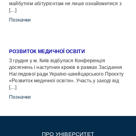
майбутнім абітурієнтам не лише ознайомитися з
[…]
Позначки
РОЗВИТОК МЕДИЧНОЇ ОСВІТИ
3 грудня у м. Київ відбулася Конференція
досягнень і наступних кроків в рамках Засідання
Наглядової ради Україно-швейцарського Проєкту
«Розвиток медичної освіти». Участь у заході від
[…]
Позначки
ПРО УНІВЕРСИТЕТ