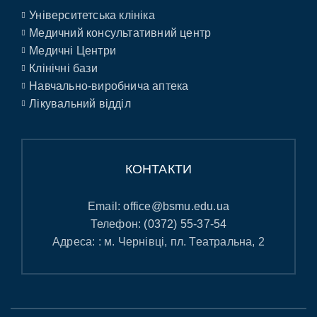
Університетська клініка
Медичний консультативний центр
Медичні Центри
Клінічні бази
Навчально-виробнича аптека
Лікувальний відділ
КОНТАКТИ
Email:
office@bsmu.edu.ua
Телефон:
(0372) 55-37-54
Адреса: : м. Чернівці, пл. Театральна, 2