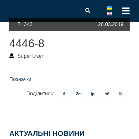
343
26.03.2019
4446-8
Super User
Позначки
Поділитись:
АКТУАЛЬНІ НОВИНИ