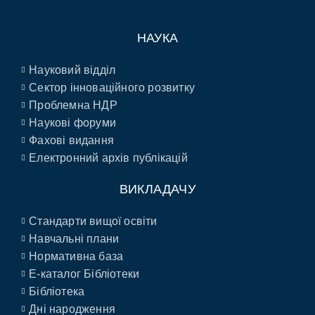
НАУКА
Науковий відділ
Сектор інноваційного розвитку
Проблемна НДР
Наукові форуми
Фахові видання
Електронний архів публікацій
ВИКЛАДАЧУ
Стандарти вищої освіти
Навчальні плани
Нормативна база
E-каталог Бібліотеки
Бібліотека
Дні народження