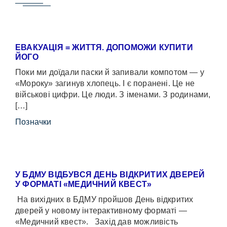
ЕВАКУАЦІЯ = ЖИТТЯ. ДОПОМОЖИ КУПИТИ
ЙОГО
Поки ми доїдали паски й запивали компотом — у
«Мороку» загинув хлопець. І є поранені. Це не
військові цифри. Це люди. З іменами. З родинами,
[…]
Позначки
У БДМУ ВІДБУВСЯ ДЕНЬ ВІДКРИТИХ ДВЕРЕЙ
У ФОРМАТІ «МЕДИЧНИЙ КВЕСТ»
На вихідних в БДМУ пройшов День відкритих
дверей у новому інтерактивному форматі —
«Медичний квест». Захід дав можливість