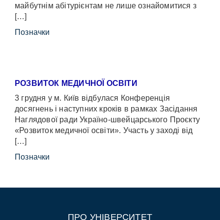
майбутнім абітурієнтам не лише ознайомитися з
[…]
Позначки
РОЗВИТОК МЕДИЧНОЇ ОСВІТИ
3 грудня у м. Київ відбулася Конференція
досягнень і наступних кроків в рамках Засідання
Наглядової ради Україно-швейцарського Проєкту
«Розвиток медичної освіти». Участь у заході від
[…]
Позначки
ПРО УНІВЕРСИТЕТ