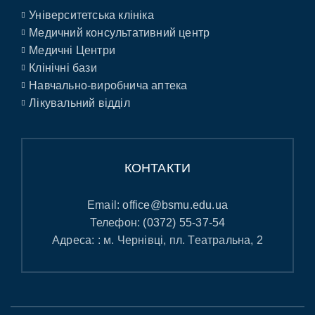
Університетська клініка
Медичний консультативний центр
Медичні Центри
Клінічні бази
Навчально-виробнича аптека
Лікувальний відділ
КОНТАКТИ
Email:
office@bsmu.edu.ua
Телефон:
(0372) 55-37-54
Адреса: : м. Чернівці, пл. Театральна, 2