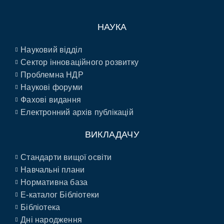
НАУКА
Науковий відділ
Сектор інноваційного розвитку
Проблемна НДР
Наукові форуми
Фахові видання
Електронний архів публікацій
ВИКЛАДАЧУ
Стандарти вищої освіти
Навчальні плани
Нормативна база
E-каталог Бібліотеки
Бібліотека
Дні народження