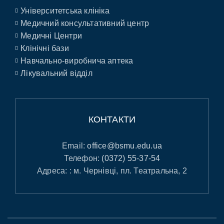
Університетська клініка
Медичний консультативний центр
Медичні Центри
Клінічні бази
Навчально-виробнича аптека
Лікувальний відділ
КОНТАКТИ
Email:
office@bsmu.edu.ua
Телефон:
(0372) 55-37-54
Адреса: : м. Чернівці, пл. Театральна, 2