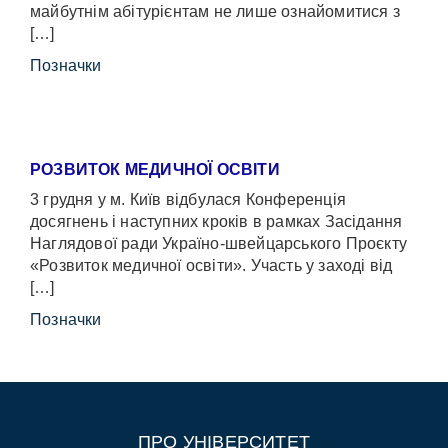
майбутнім абітурієнтам не лише ознайомитися з
[…]
Позначки
РОЗВИТОК МЕДИЧНОЇ ОСВІТИ
3 грудня у м. Київ відбулася Конференція
досягнень і наступних кроків в рамках Засідання
Наглядової ради Україно-швейцарського Проєкту
«Розвиток медичної освіти». Участь у заході від
[…]
Позначки
ПРО УНІВЕРСИТЕТ