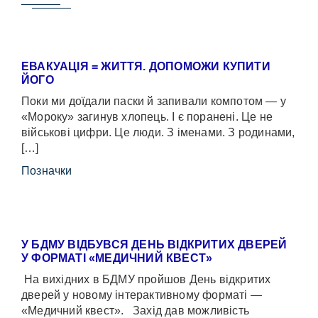
ЕВАКУАЦІЯ = ЖИТТЯ. ДОПОМОЖИ КУПИТИ
ЙОГО
Поки ми доїдали паски й запивали компотом — у
«Мороку» загинув хлопець. І є поранені. Це не
військові цифри. Це люди. З іменами. З родинами,
[…]
Позначки
У БДМУ ВІДБУВСЯ ДЕНЬ ВІДКРИТИХ ДВЕРЕЙ
У ФОРМАТІ «МЕДИЧНИЙ КВЕСТ»
На вихідних в БДМУ пройшов День відкритих
дверей у новому інтерактивному форматі —
«Медичний квест». Захід дав можливість