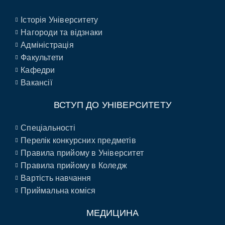
Історія Університету
Нагороди та відзнаки
Адміністрація
Факультети
Кафедри
Вакансії
ВСТУП ДО УНІВЕРСИТЕТУ
Спеціальності
Перелік конкурсних предметів
Правила прийому в Університет
Правила прийому в Коледж
Вартість навчання
Приймальна коміся
МЕДИЦИНА