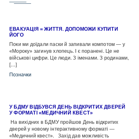
ЕВАКУАЦІЯ = ЖИТТЯ. ДОПОМОЖИ КУПИТИ
ЙОГО
Поки ми доїдали паски й запивали компотом — у
«Мороку» загинув хлопець. І є поранені. Це не
військові цифри. Це люди. З іменами. З родинами,
[…]
Позначки
У БДМУ ВІДБУВСЯ ДЕНЬ ВІДКРИТИХ ДВЕРЕЙ
У ФОРМАТІ «МЕДИЧНИЙ КВЕСТ»
На вихідних в БДМУ пройшов День відкритих
дверей у новому інтерактивному форматі —
«Медичний квест». Захід дав можливість