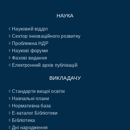
НАУКА
Науковий відділ
Сектор інноваційного розвитку
Проблемна НДР
Наукові форуми
Фахові видання
Електронний архів публікацій
ВИКЛАДАЧУ
Стандарти вищої освіти
Навчальні плани
Нормативна база
E-каталог Бібліотеки
Бібліотека
Дні народження