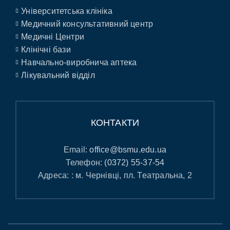
Університетська клініка
Медичний консультативний центр
Медичні Центри
Клінічні бази
Навчально-виробнича аптека
Лікувальний відділ
КОНТАКТИ
Email:
office@bsmu.edu.ua
Телефон:
(0372) 55-37-54
Адреса: : м. Чернівці, пл. Театральна, 2