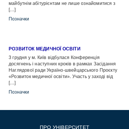
майбутнім абітурієнтам не лише ознайомитися з
[…]
Позначки
РОЗВИТОК МЕДИЧНОЇ ОСВІТИ
3 грудня у м. Київ відбулася Конференція
досягнень і наступних кроків в рамках Засідання
Наглядової ради Україно-швейцарського Проєкту
«Розвиток медичної освіти». Участь у заході від
[…]
Позначки
ПРО УНІВЕРСИТЕТ