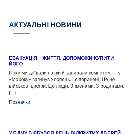
АКТУАЛЬНІ НОВИНИ
ЕВАКУАЦІЯ = ЖИТТЯ. ДОПОМОЖИ КУПИТИ
ЙОГО
Поки ми доїдали паски й запивали компотом — у
«Мороку» загинув хлопець. І є поранені. Це не
військові цифри. Це люди. З іменами. З родинами,
[…]
Позначки
У БДМУ ВІДБУВСЯ ДЕНЬ ВІДКРИТИХ ДВЕРЕЙ