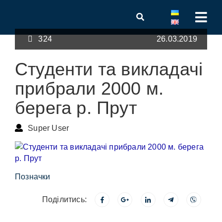
324
26.03.2019
Студенти та викладачі
прибрали 2000 м.
берега р. Прут
Super User
Позначки
Поділитись: