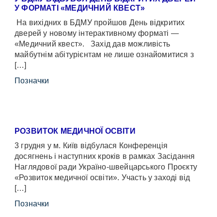
У ФОРМАТІ «МЕДИЧНИЙ КВЕСТ»
На вихідних в БДМУ пройшов День відкритих
дверей у новому інтерактивному форматі —
«Медичний квест». Захід дав можливість
майбутнім абітурієнтам не лише ознайомитися з
[…]
Позначки
РОЗВИТОК МЕДИЧНОЇ ОСВІТИ
3 грудня у м. Київ відбулася Конференція
досягнень і наступних кроків в рамках Засідання
Наглядової ради Україно-швейцарського Проєкту
«Розвиток медичної освіти». Участь у заході від
[…]
Позначки