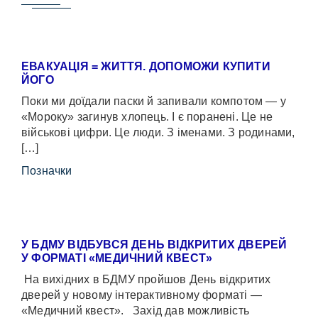
ЕВАКУАЦІЯ = ЖИТТЯ. ДОПОМОЖИ КУПИТИ
ЙОГО
Поки ми доїдали паски й запивали компотом — у
«Мороку» загинув хлопець. І є поранені. Це не
військові цифри. Це люди. З іменами. З родинами,
[…]
Позначки
У БДМУ ВІДБУВСЯ ДЕНЬ ВІДКРИТИХ ДВЕРЕЙ
У ФОРМАТІ «МЕДИЧНИЙ КВЕСТ»
На вихідних в БДМУ пройшов День відкритих
дверей у новому інтерактивному форматі —
«Медичний квест». Захід дав можливість