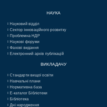
НАУКА
Науковий відділ
Сектор інноваційного розвитку
Проблемна НДР
Наукові форуми
Фахові видання
Електронний архів публікацій
ВИКЛАДАЧУ
Стандарти вищої освіти
Навчальні плани
Нормативна база
E-каталог Бібліотеки
Бібліотека
Дні народження