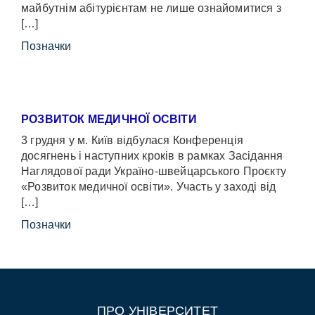
майбутнім абітурієнтам не лише ознайомитися з
[…]
Позначки
РОЗВИТОК МЕДИЧНОЇ ОСВІТИ
3 грудня у м. Київ відбулася Конференція
досягнень і наступних кроків в рамках Засідання
Наглядової ради Україно-швейцарського Проєкту
«Розвиток медичної освіти». Участь у заході від
[…]
Позначки
ПРО УНІВЕРСИТЕТ