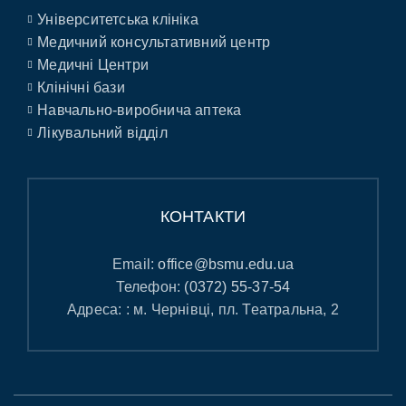
Університетська клініка
Медичний консультативний центр
Медичні Центри
Клінічні бази
Навчально-виробнича аптека
Лікувальний відділ
КОНТАКТИ
Email:
office@bsmu.edu.ua
Телефон:
(0372) 55-37-54
Адреса: : м. Чернівці, пл. Театральна, 2