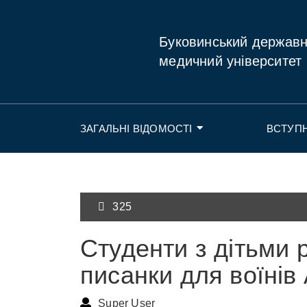
Буковинський держав
медичний університет
ЗАГАЛЬНІ ВІДОМОСТІ
ВСТУП
325
Студенти з дітьми
писанки для воїнів
Super User