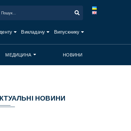
денту
Викладачу
Випускнику
МЕДИЦИНА
НОВИНИ
КТУАЛЬНІ НОВИНИ