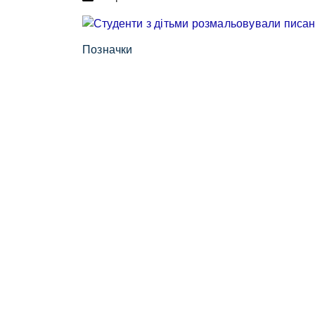
Позначки