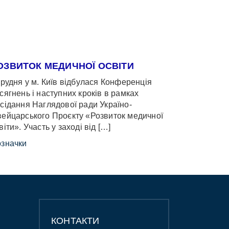
ОЗВИТОК МЕДИЧНОЇ ОСВІТИ
грудня у м. Київ відбулася Конференція
сягнень і наступних кроків в рамках
сідання Наглядової ради Україно-
ейцарського Проєкту «Розвиток медичної
віти». Участь у заході від […]
значки
КОНТАКТИ