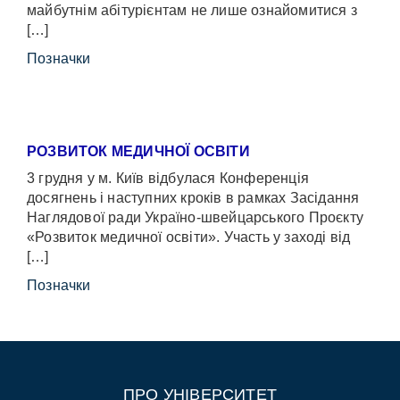
майбутнім абітурієнтам не лише ознайомитися з
[…]
Позначки
РОЗВИТОК МЕДИЧНОЇ ОСВІТИ
3 грудня у м. Київ відбулася Конференція
досягнень і наступних кроків в рамках Засідання
Наглядової ради Україно-швейцарського Проєкту
«Розвиток медичної освіти». Участь у заході від
[…]
Позначки
ПРО УНІВЕРСИТЕТ