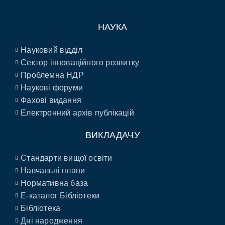
НАУКА
Науковий відділ
Сектор інноваційного розвитку
Проблемна НДР
Наукові форуми
Фахові видання
Електронний архів публікацій
ВИКЛАДАЧУ
Стандарти вищої освіти
Навчальні плани
Нормативна база
E-каталог Бібліотеки
Бібліотека
Дні народження