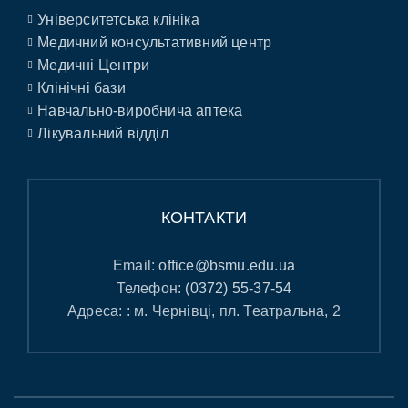
Університетська клініка
Медичний консультативний центр
Медичні Центри
Клінічні бази
Навчально-виробнича аптека
Лікувальний відділ
КОНТАКТИ
Email:
office@bsmu.edu.ua
Телефон:
(0372) 55-37-54
Адреса: : м. Чернівці, пл. Театральна, 2