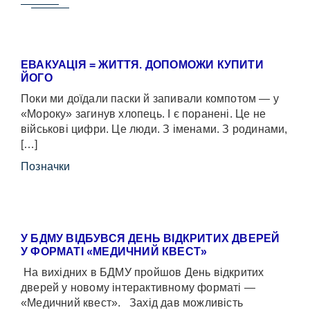
ЕВАКУАЦІЯ = ЖИТТЯ. ДОПОМОЖИ КУПИТИ
ЙОГО
Поки ми доїдали паски й запивали компотом — у
«Мороку» загинув хлопець. І є поранені. Це не
військові цифри. Це люди. З іменами. З родинами,
[…]
Позначки
У БДМУ ВІДБУВСЯ ДЕНЬ ВІДКРИТИХ ДВЕРЕЙ
У ФОРМАТІ «МЕДИЧНИЙ КВЕСТ»
На вихідних в БДМУ пройшов День відкритих
дверей у новому інтерактивному форматі —
«Медичний квест». Захід дав можливість