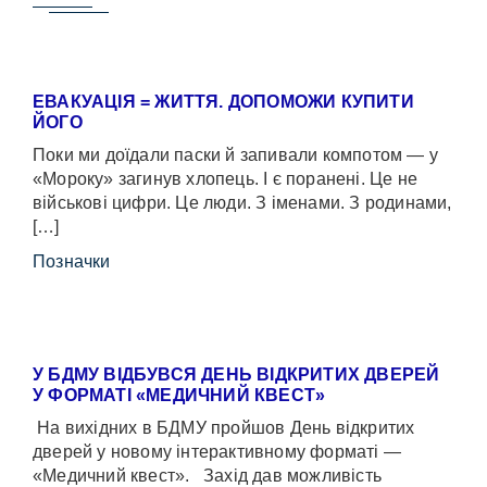
ЕВАКУАЦІЯ = ЖИТТЯ. ДОПОМОЖИ КУПИТИ
ЙОГО
Поки ми доїдали паски й запивали компотом — у
«Мороку» загинув хлопець. І є поранені. Це не
військові цифри. Це люди. З іменами. З родинами,
[…]
Позначки
У БДМУ ВІДБУВСЯ ДЕНЬ ВІДКРИТИХ ДВЕРЕЙ
У ФОРМАТІ «МЕДИЧНИЙ КВЕСТ»
На вихідних в БДМУ пройшов День відкритих
дверей у новому інтерактивному форматі —
«Медичний квест». Захід дав можливість