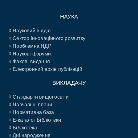
НАУКА
Науковий відділ
Сектор інноваційного розвитку
Проблемна НДР
Наукові форуми
Фахові видання
Електронний архів публікацій
ВИКЛАДАЧУ
Стандарти вищої освіти
Навчальні плани
Нормативна база
E-каталог Бібліотеки
Бібліотека
Дні народження