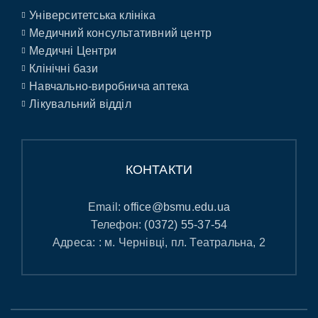
Університетська клініка
Медичний консультативний центр
Медичні Центри
Клінічні бази
Навчально-виробнича аптека
Лікувальний відділ
КОНТАКТИ
Email:
office@bsmu.edu.ua
Телефон:
(0372) 55-37-54
Адреса: : м. Чернівці, пл. Театральна, 2