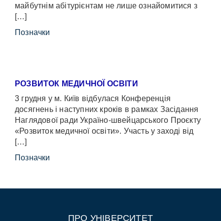
майбутнім абітурієнтам не лише ознайомитися з
[…]
Позначки
РОЗВИТОК МЕДИЧНОЇ ОСВІТИ
3 грудня у м. Київ відбулася Конференція
досягнень і наступних кроків в рамках Засідання
Наглядової ради Україно-швейцарського Проєкту
«Розвиток медичної освіти». Участь у заході від
[…]
Позначки
ПРО УНІВЕРСИТЕТ