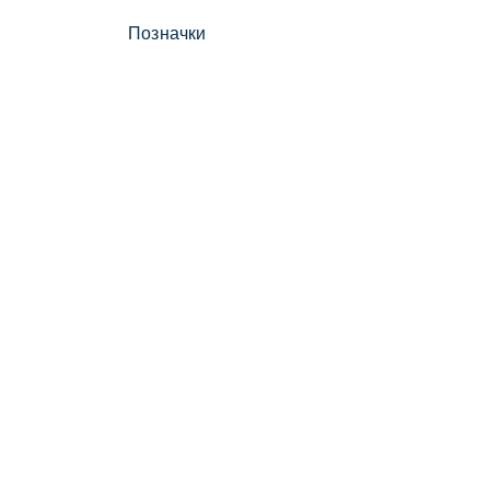
Позначки