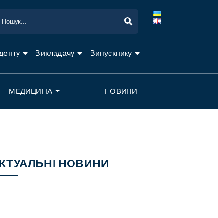
денту
Викладачу
Випускнику
МЕДИЦИНА
НОВИНИ
КТУАЛЬНІ НОВИНИ