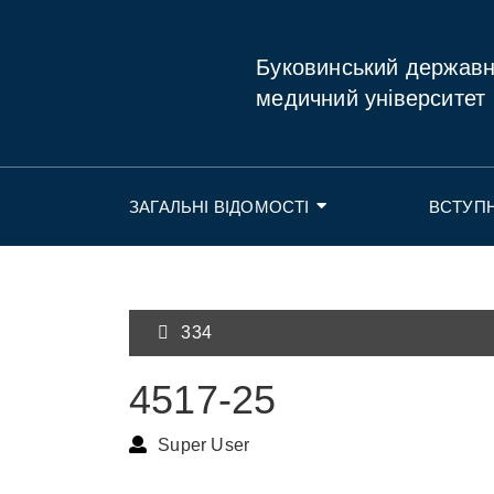
Буковинський держав
медичний університет
ЗАГАЛЬНІ ВІДОМОСТІ
ВСТУП
334
4517-25
Super User