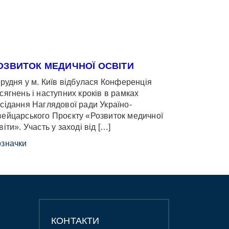
ОЗВИТОК МЕДИЧНОЇ ОСВІТИ
грудня у м. Київ відбулася Конференція
сягнень і наступних кроків в рамках
сідання Наглядової ради Україно-
ейцарського Проєкту «Розвиток медичної
віти». Участь у заході від […]
значки
КОНТАКТИ