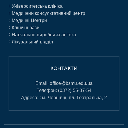
Університетська клініка
Медичний консультативний центр
Медичні Центри
Клінічні бази
Навчально-виробнича аптека
Лікувальний відділ
КОНТАКТИ
Email:
office@bsmu.edu.ua
Телефон:
(0372) 55-37-54
Адреса: : м. Чернівці, пл. Театральна, 2