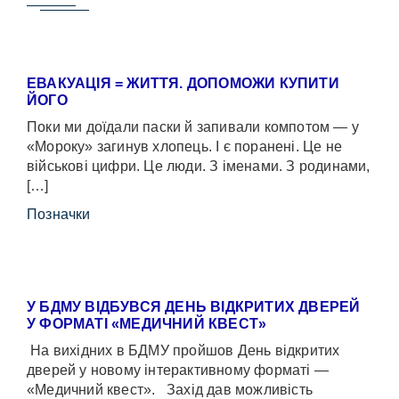
ЕВАКУАЦІЯ = ЖИТТЯ. ДОПОМОЖИ КУПИТИ
ЙОГО
Поки ми доїдали паски й запивали компотом — у
«Мороку» загинув хлопець. І є поранені. Це не
військові цифри. Це люди. З іменами. З родинами,
[…]
Позначки
У БДМУ ВІДБУВСЯ ДЕНЬ ВІДКРИТИХ ДВЕРЕЙ
У ФОРМАТІ «МЕДИЧНИЙ КВЕСТ»
На вихідних в БДМУ пройшов День відкритих
дверей у новому інтерактивному форматі —
«Медичний квест». Захід дав можливість