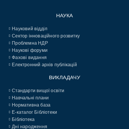
НАУКА
Науковий відділ
Сектор інноваційного розвитку
Проблемна НДР
Наукові форуми
Фахові видання
Електронний архів публікацій
ВИКЛАДАЧУ
Стандарти вищої освіти
Навчальні плани
Нормативна база
E-каталог Бібліотеки
Бібліотека
Дні народження