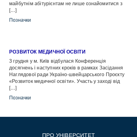
майбутнім абітурієнтам не лише ознайомитися з
[…]
Позначки
РОЗВИТОК МЕДИЧНОЇ ОСВІТИ
3 грудня у м. Київ відбулася Конференція
досягнень і наступних кроків в рамках Засідання
Наглядової ради Україно-швейцарського Проєкту
«Розвиток медичної освіти». Участь у заході від
[…]
Позначки
ПРО УНІВЕРСИТЕТ