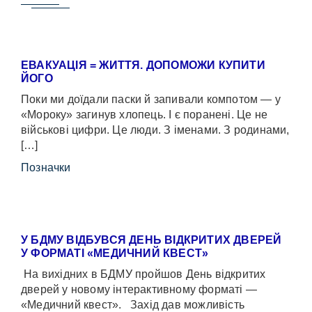
ЕВАКУАЦІЯ = ЖИТТЯ. ДОПОМОЖИ КУПИТИ
ЙОГО
Поки ми доїдали паски й запивали компотом — у
«Мороку» загинув хлопець. І є поранені. Це не
військові цифри. Це люди. З іменами. З родинами,
[…]
Позначки
У БДМУ ВІДБУВСЯ ДЕНЬ ВІДКРИТИХ ДВЕРЕЙ
У ФОРМАТІ «МЕДИЧНИЙ КВЕСТ»
На вихідних в БДМУ пройшов День відкритих
дверей у новому інтерактивному форматі —
«Медичний квест». Захід дав можливість