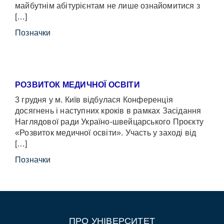
майбутнім абітурієнтам не лише ознайомитися з
[…]
Позначки
РОЗВИТОК МЕДИЧНОЇ ОСВІТИ
3 грудня у м. Київ відбулася Конференція
досягнень і наступних кроків в рамках Засідання
Наглядової ради Україно-швейцарського Проєкту
«Розвиток медичної освіти». Участь у заході від
[…]
Позначки
ПРО УНІВЕРСИТЕТ