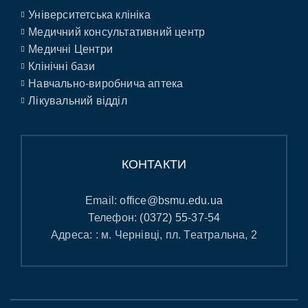
Університетська клініка
Медичний консультативний центр
Медичні Центри
Клінічні бази
Навчально-виробнича аптека
Лікувальний відділ
КОНТАКТИ
Email:
office@bsmu.edu.ua
Телефон:
(0372) 55-37-54
Адреса: : м. Чернівці, пл. Театральна, 2