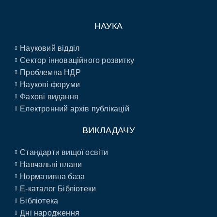
НАУКА
Науковий відділ
Сектор інноваційного розвитку
Проблемна НДР
Наукові форуми
Фахові видання
Електронний архів публікацій
ВИКЛАДАЧУ
Стандарти вищої освіти
Навчальні плани
Нормативна база
E-каталог Бібліотеки
Бібліотека
Дні народження