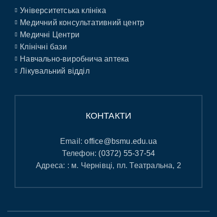
Університетська клініка
Медичний консультативний центр
Медичні Центри
Клінічні бази
Навчально-виробнича аптека
Лікувальний відділ
КОНТАКТИ
Email:
office@bsmu.edu.ua
Телефон:
(0372) 55-37-54
Адреса: : м. Чернівці, пл. Театральна, 2