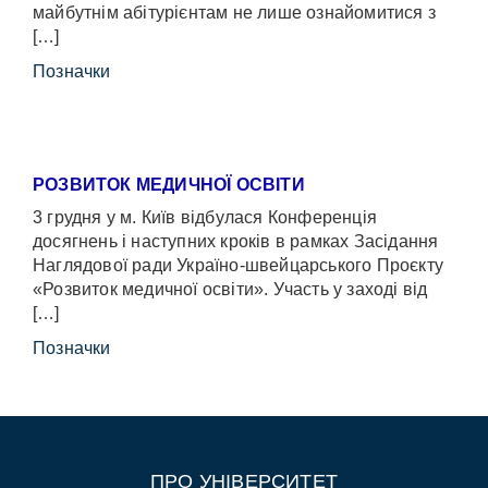
майбутнім абітурієнтам не лише ознайомитися з
[…]
Позначки
РОЗВИТОК МЕДИЧНОЇ ОСВІТИ
3 грудня у м. Київ відбулася Конференція
досягнень і наступних кроків в рамках Засідання
Наглядової ради Україно-швейцарського Проєкту
«Розвиток медичної освіти». Участь у заході від
[…]
Позначки
ПРО УНІВЕРСИТЕТ