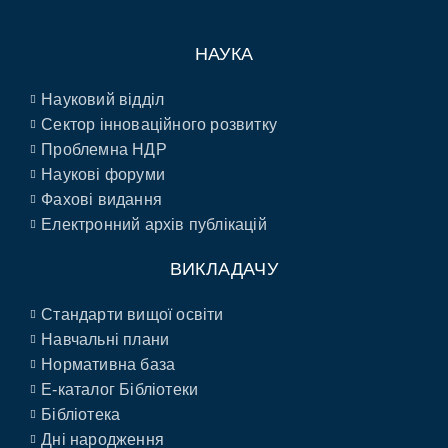
НАУКА
Науковий відділ
Сектор інноваційного розвитку
Проблемна НДР
Наукові форуми
Фахові видання
Електронний архів публікацій
ВИКЛАДАЧУ
Стандарти вищої освіти
Навчальні плани
Нормативна база
E-каталог Бібліотеки
Бібліотека
Дні народження