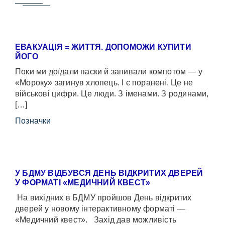
ЕВАКУАЦІЯ = ЖИТТЯ. ДОПОМОЖИ КУПИТИ
ЙОГО
Поки ми доїдали паски й запивали компотом — у
«Мороку» загинув хлопець. І є поранені. Це не
військові цифри. Це люди. З іменами. З родинами,
[…]
Позначки
У БДМУ ВІДБУВСЯ ДЕНЬ ВІДКРИТИХ ДВЕРЕЙ
У ФОРМАТІ «МЕДИЧНИЙ КВЕСТ»
На вихідних в БДМУ пройшов День відкритих
дверей у новому інтерактивному форматі —
«Медичний квест». Захід дав можливість