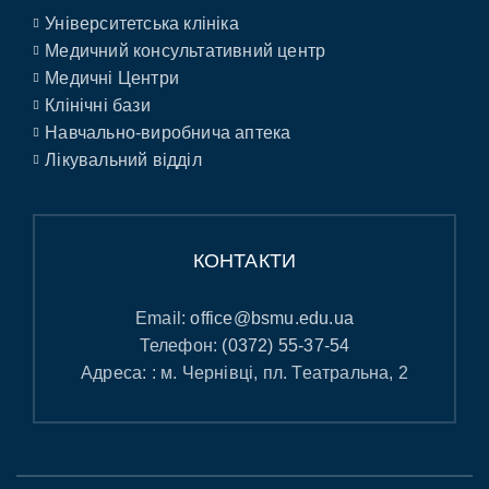
Університетська клініка
Медичний консультативний центр
Медичні Центри
Клінічні бази
Навчально-виробнича аптека
Лікувальний відділ
КОНТАКТИ
Email:
office@bsmu.edu.ua
Телефон:
(0372) 55-37-54
Адреса: : м. Чернівці, пл. Театральна, 2