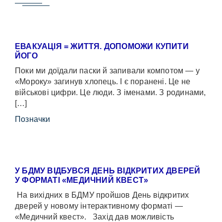
ЕВАКУАЦІЯ = ЖИТТЯ. ДОПОМОЖИ КУПИТИ
ЙОГО
Поки ми доїдали паски й запивали компотом — у
«Мороку» загинув хлопець. І є поранені. Це не
військові цифри. Це люди. З іменами. З родинами,
[…]
Позначки
У БДМУ ВІДБУВСЯ ДЕНЬ ВІДКРИТИХ ДВЕРЕЙ
У ФОРМАТІ «МЕДИЧНИЙ КВЕСТ»
На вихідних в БДМУ пройшов День відкритих
дверей у новому інтерактивному форматі —
«Медичний квест». Захід дав можливість