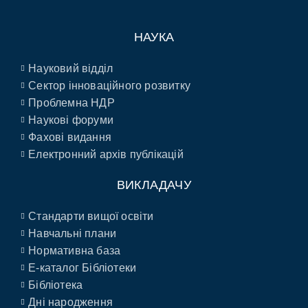
НАУКА
Науковий відділ
Сектор інноваційного розвитку
Проблемна НДР
Наукові форуми
Фахові видання
Електронний архів публікацій
ВИКЛАДАЧУ
Стандарти вищої освіти
Навчальні плани
Нормативна база
E-каталог Бібліотеки
Бібліотека
Дні народження