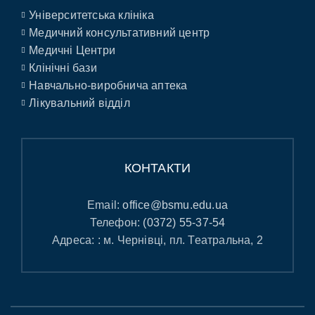
Університетська клініка
Медичний консультативний центр
Медичні Центри
Клінічні бази
Навчально-виробнича аптека
Лікувальний відділ
КОНТАКТИ
Email:
office@bsmu.edu.ua
Телефон:
(0372) 55-37-54
Адреса: : м. Чернівці, пл. Театральна, 2