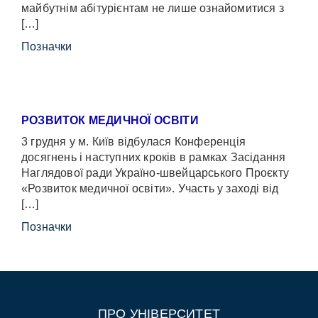
майбутнім абітурієнтам не лише ознайомитися з
[…]
Позначки
РОЗВИТОК МЕДИЧНОЇ ОСВІТИ
3 грудня у м. Київ відбулася Конференція
досягнень і наступних кроків в рамках Засідання
Наглядової ради Україно-швейцарського Проєкту
«Розвиток медичної освіти». Участь у заході від
[…]
Позначки
ПРО УНІВЕРСИТЕТ