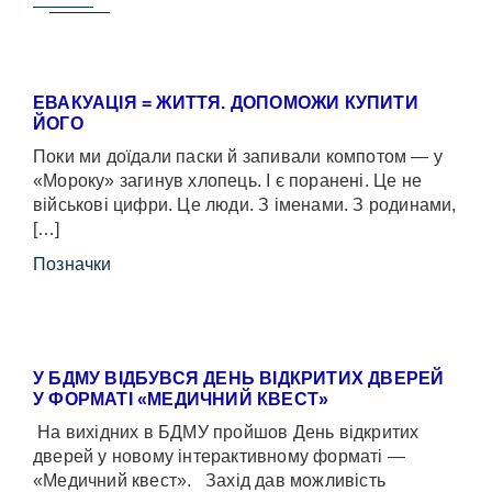
ЕВАКУАЦІЯ = ЖИТТЯ. ДОПОМОЖИ КУПИТИ
ЙОГО
Поки ми доїдали паски й запивали компотом — у
«Мороку» загинув хлопець. І є поранені. Це не
військові цифри. Це люди. З іменами. З родинами,
[…]
Позначки
У БДМУ ВІДБУВСЯ ДЕНЬ ВІДКРИТИХ ДВЕРЕЙ
У ФОРМАТІ «МЕДИЧНИЙ КВЕСТ»
На вихідних в БДМУ пройшов День відкритих
дверей у новому інтерактивному форматі —
«Медичний квест». Захід дав можливість