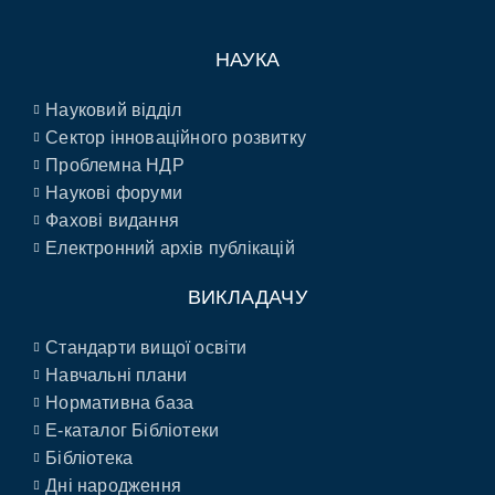
НАУКА
Науковий відділ
Сектор інноваційного розвитку
Проблемна НДР
Наукові форуми
Фахові видання
Електронний архів публікацій
ВИКЛАДАЧУ
Стандарти вищої освіти
Навчальні плани
Нормативна база
E-каталог Бібліотеки
Бібліотека
Дні народження