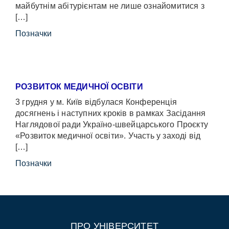
майбутнім абітурієнтам не лише ознайомитися з
[…]
Позначки
РОЗВИТОК МЕДИЧНОЇ ОСВІТИ
3 грудня у м. Київ відбулася Конференція
досягнень і наступних кроків в рамках Засідання
Наглядової ради Україно-швейцарського Проєкту
«Розвиток медичної освіти». Участь у заході від
[…]
Позначки
ПРО УНІВЕРСИТЕТ