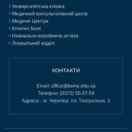
Університетська клініка
Медичний консультативний центр
Медичні Центри
Клінічні бази
Навчально-виробнича аптека
Лікувальний відділ
КОНТАКТИ
Email:
office@bsmu.edu.ua
Телефон:
(0372) 55-37-54
Адреса: : м. Чернівці, пл. Театральна, 2