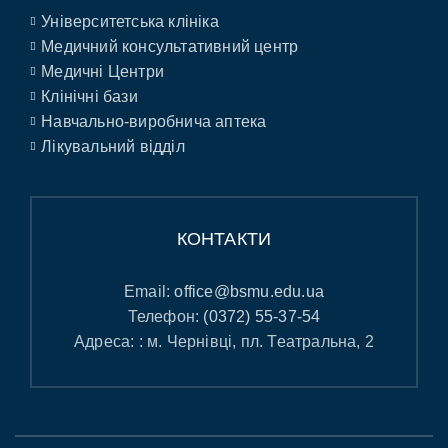
Університетська клініка
Медичний консультативний центр
Медичні Центри
Клінічні бази
Навчально-виробнича аптека
Лікувальний відділ
КОНТАКТИ
Email:
office@bsmu.edu.ua
Телефон:
(0372) 55-37-54
Адреса: : м. Чернівці, пл. Театральна, 2