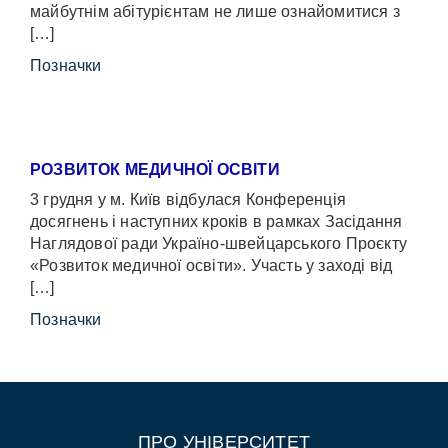
майбутнім абітурієнтам не лише ознайомитися з
[…]
Позначки
РОЗВИТОК МЕДИЧНОЇ ОСВІТИ
3 грудня у м. Київ відбулася Конференція
досягнень і наступних кроків в рамках Засідання
Наглядової ради Україно-швейцарського Проєкту
«Розвиток медичної освіти». Участь у заході від
[…]
Позначки
ПРО УНІВЕРСИТЕТ