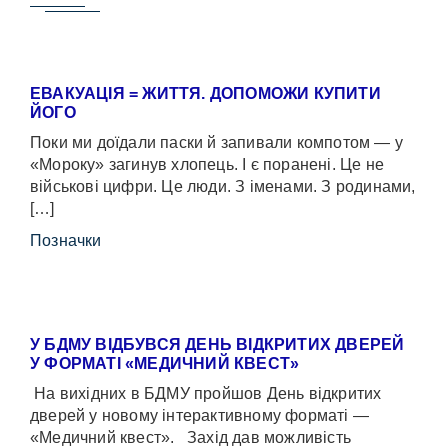
ЕВАКУАЦІЯ = ЖИТТЯ. ДОПОМОЖИ КУПИТИ
ЙОГО
Поки ми доїдали паски й запивали компотом — у
«Мороку» загинув хлопець. І є поранені. Це не
військові цифри. Це люди. З іменами. З родинами,
[…]
Позначки
У БДМУ ВІДБУВСЯ ДЕНЬ ВІДКРИТИХ ДВЕРЕЙ
У ФОРМАТІ «МЕДИЧНИЙ КВЕСТ»
На вихідних в БДМУ пройшов День відкритих
дверей у новому інтерактивному форматі —
«Медичний квест». Захід дав можливість