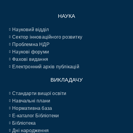
НАУКА
Науковий відділ
Сектор інноваційного розвитку
Проблемна НДР
Наукові форуми
Фахові видання
Електронний архів публікацій
ВИКЛАДАЧУ
Стандарти вищої освіти
Навчальні плани
Нормативна база
E-каталог Бібліотеки
Бібліотека
Дні народження