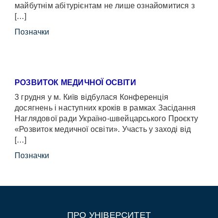
майбутнім абітурієнтам не лише ознайомитися з
[…]
Позначки
РОЗВИТОК МЕДИЧНОЇ ОСВІТИ
3 грудня у м. Київ відбулася Конференція
досягнень і наступних кроків в рамках Засідання
Наглядової ради Україно-швейцарського Проєкту
«Розвиток медичної освіти». Участь у заході від
[…]
Позначки
ПРО УНІВЕРСИТЕТ