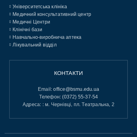
Університетська клініка
Медичний консультативний центр
Медичні Центри
Клінічні бази
Навчально-виробнича аптека
Лікувальний відділ
КОНТАКТИ
Email:
office@bsmu.edu.ua
Телефон:
(0372) 55-37-54
Адреса: : м. Чернівці, пл. Театральна, 2