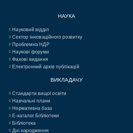
НАУКА
Науковий відділ
Сектор інноваційного розвитку
Проблемна НДР
Наукові форуми
Фахові видання
Електронний архів публікацій
ВИКЛАДАЧУ
Стандарти вищої освіти
Навчальні плани
Нормативна база
E-каталог Бібліотеки
Бібліотека
Дні народження