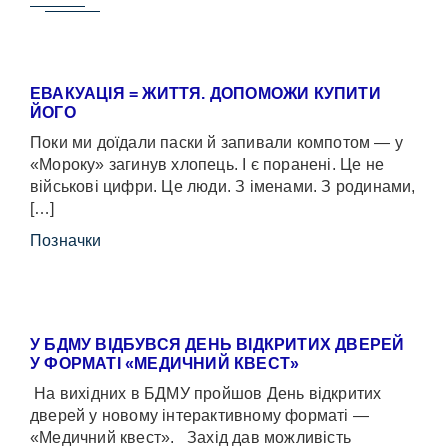
ЕВАКУАЦІЯ = ЖИТТЯ. ДОПОМОЖИ КУПИТИ
ЙОГО
Поки ми доїдали паски й запивали компотом — у
«Мороку» загинув хлопець. І є поранені. Це не
військові цифри. Це люди. З іменами. З родинами,
[…]
Позначки
У БДМУ ВІДБУВСЯ ДЕНЬ ВІДКРИТИХ ДВЕРЕЙ
У ФОРМАТІ «МЕДИЧНИЙ КВЕСТ»
На вихідних в БДМУ пройшов День відкритих
дверей у новому інтерактивному форматі —
«Медичний квест». Захід дав можливість