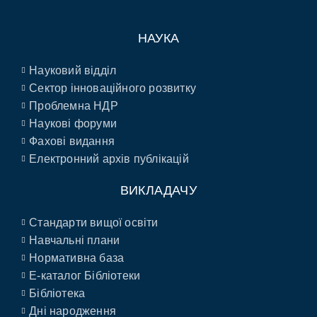
НАУКА
Науковий відділ
Сектор інноваційного розвитку
Проблемна НДР
Наукові форуми
Фахові видання
Електронний архів публікацій
ВИКЛАДАЧУ
Стандарти вищої освіти
Навчальні плани
Нормативна база
E-каталог Бібліотеки
Бібліотека
Дні народження