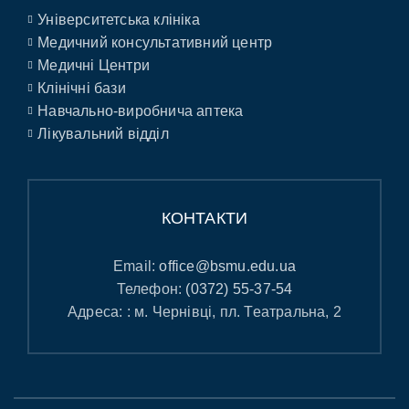
Університетська клініка
Медичний консультативний центр
Медичні Центри
Клінічні бази
Навчально-виробнича аптека
Лікувальний відділ
КОНТАКТИ
Email:
office@bsmu.edu.ua
Телефон:
(0372) 55-37-54
Адреса: : м. Чернівці, пл. Театральна, 2