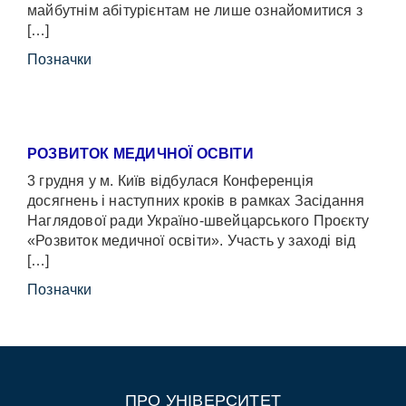
майбутнім абітурієнтам не лише ознайомитися з
[…]
Позначки
РОЗВИТОК МЕДИЧНОЇ ОСВІТИ
3 грудня у м. Київ відбулася Конференція
досягнень і наступних кроків в рамках Засідання
Наглядової ради Україно-швейцарського Проєкту
«Розвиток медичної освіти». Участь у заході від
[…]
Позначки
ПРО УНІВЕРСИТЕТ