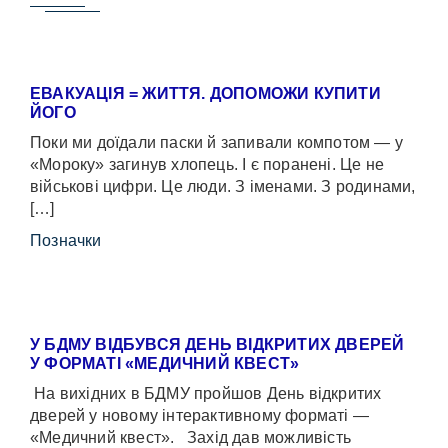
ЕВАКУАЦІЯ = ЖИТТЯ. ДОПОМОЖИ КУПИТИ
ЙОГО
Поки ми доїдали паски й запивали компотом — у
«Мороку» загинув хлопець. І є поранені. Це не
військові цифри. Це люди. З іменами. З родинами,
[…]
Позначки
У БДМУ ВІДБУВСЯ ДЕНЬ ВІДКРИТИХ ДВЕРЕЙ
У ФОРМАТІ «МЕДИЧНИЙ КВЕСТ»
На вихідних в БДМУ пройшов День відкритих
дверей у новому інтерактивному форматі —
«Медичний квест». Захід дав можливість