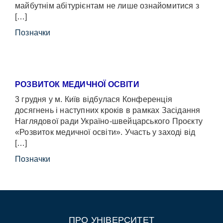
майбутнім абітурієнтам не лише ознайомитися з
[…]
Позначки
РОЗВИТОК МЕДИЧНОЇ ОСВІТИ
3 грудня у м. Київ відбулася Конференція
досягнень і наступних кроків в рамках Засідання
Наглядової ради Україно-швейцарського Проєкту
«Розвиток медичної освіти». Участь у заході від
[…]
Позначки
ПРО УНІВЕРСИТЕТ