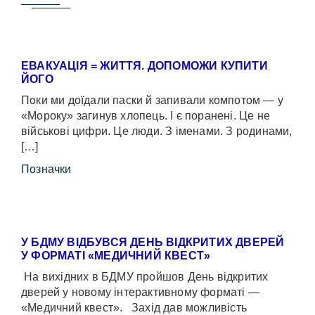
ЕВАКУАЦІЯ = ЖИТТЯ. ДОПОМОЖИ КУПИТИ
ЙОГО
Поки ми доїдали паски й запивали компотом — у
«Мороку» загинув хлопець. І є поранені. Це не
військові цифри. Це люди. З іменами. З родинами,
[…]
Позначки
У БДМУ ВІДБУВСЯ ДЕНЬ ВІДКРИТИХ ДВЕРЕЙ
У ФОРМАТІ «МЕДИЧНИЙ КВЕСТ»
На вихідних в БДМУ пройшов День відкритих
дверей у новому інтерактивному форматі —
«Медичний квест». Захід дав можливість