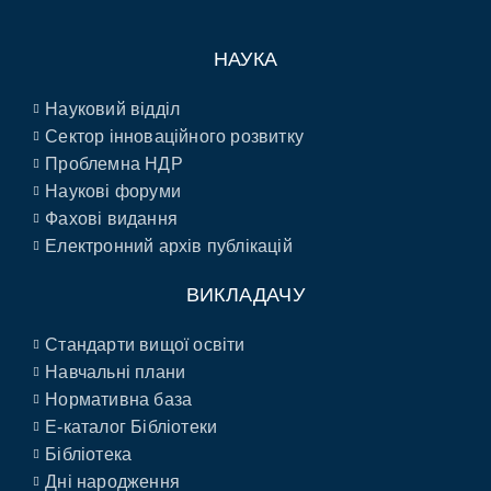
НАУКА
Науковий відділ
Сектор інноваційного розвитку
Проблемна НДР
Наукові форуми
Фахові видання
Електронний архів публікацій
ВИКЛАДАЧУ
Стандарти вищої освіти
Навчальні плани
Нормативна база
E-каталог Бібліотеки
Бібліотека
Дні народження