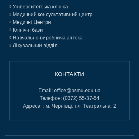
Університетська клініка
Медичний консультативний центр
Медичні Центри
Клінічні бази
Навчально-виробнича аптека
Лікувальний відділ
КОНТАКТИ
Email:
office@bsmu.edu.ua
Телефон:
(0372) 55-37-54
Адреса: : м. Чернівці, пл. Театральна, 2