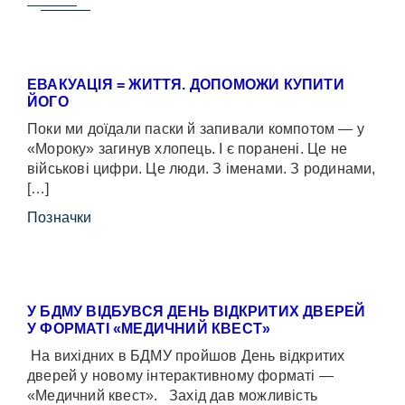
ЕВАКУАЦІЯ = ЖИТТЯ. ДОПОМОЖИ КУПИТИ
ЙОГО
Поки ми доїдали паски й запивали компотом — у
«Мороку» загинув хлопець. І є поранені. Це не
військові цифри. Це люди. З іменами. З родинами,
[…]
Позначки
У БДМУ ВІДБУВСЯ ДЕНЬ ВІДКРИТИХ ДВЕРЕЙ
У ФОРМАТІ «МЕДИЧНИЙ КВЕСТ»
На вихідних в БДМУ пройшов День відкритих
дверей у новому інтерактивному форматі —
«Медичний квест». Захід дав можливість