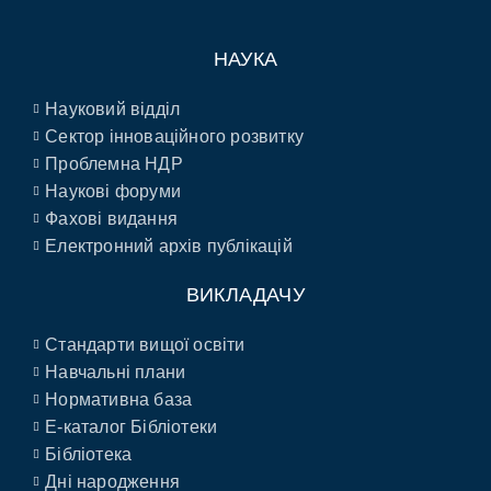
НАУКА
Науковий відділ
Сектор інноваційного розвитку
Проблемна НДР
Наукові форуми
Фахові видання
Електронний архів публікацій
ВИКЛАДАЧУ
Стандарти вищої освіти
Навчальні плани
Нормативна база
E-каталог Бібліотеки
Бібліотека
Дні народження