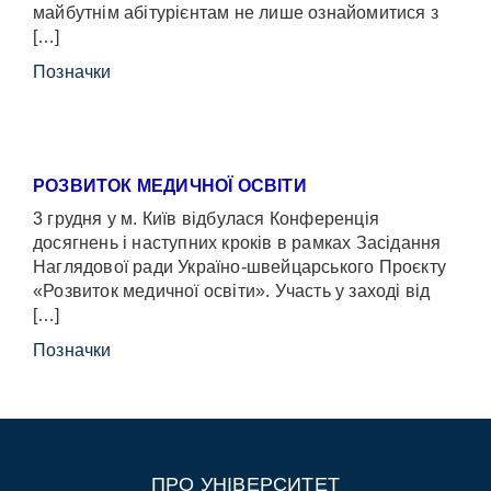
майбутнім абітурієнтам не лише ознайомитися з
[…]
Позначки
РОЗВИТОК МЕДИЧНОЇ ОСВІТИ
3 грудня у м. Київ відбулася Конференція
досягнень і наступних кроків в рамках Засідання
Наглядової ради Україно-швейцарського Проєкту
«Розвиток медичної освіти». Участь у заході від
[…]
Позначки
ПРО УНІВЕРСИТЕТ