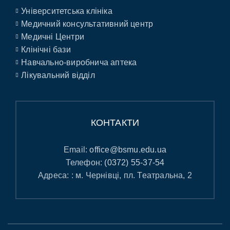
Університетська клініка
Медичний консультативний центр
Медичні Центри
Клінічні бази
Навчально-виробнича аптека
Лікувальний відділ
КОНТАКТИ
Email:
office@bsmu.edu.ua
Телефон:
(0372) 55-37-54
Адреса: : м. Чернівці, пл. Театральна, 2