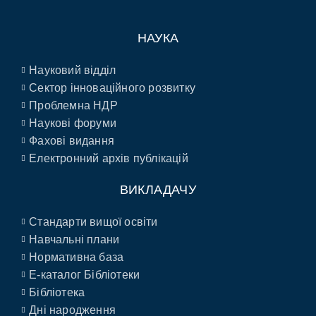
НАУКА
Науковий відділ
Сектор інноваційного розвитку
Проблемна НДР
Наукові форуми
Фахові видання
Електронний архів публікацій
ВИКЛАДАЧУ
Стандарти вищої освіти
Навчальні плани
Нормативна база
E-каталог Бібліотеки
Бібліотека
Дні народження