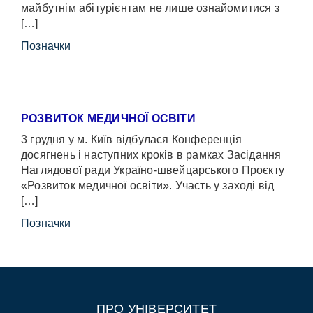
майбутнім абітурієнтам не лише ознайомитися з
[…]
Позначки
РОЗВИТОК МЕДИЧНОЇ ОСВІТИ
3 грудня у м. Київ відбулася Конференція
досягнень і наступних кроків в рамках Засідання
Наглядової ради Україно-швейцарського Проєкту
«Розвиток медичної освіти». Участь у заході від
[…]
Позначки
ПРО УНІВЕРСИТЕТ