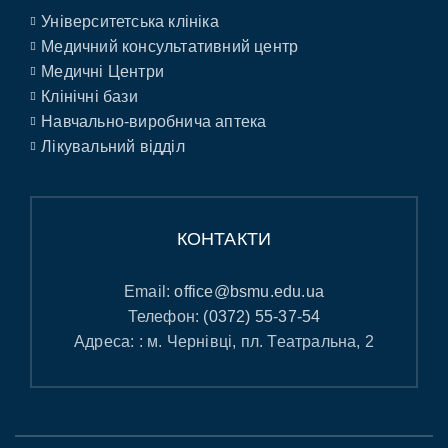
Університетська клініка
Медичний консультативний центр
Медичні Центри
Клінічні бази
Навчально-виробнича аптека
Лікувальний відділ
КОНТАКТИ
Email:
office@bsmu.edu.ua
Телефон:
(0372) 55-37-54
Адреса: : м. Чернівці, пл. Театральна, 2