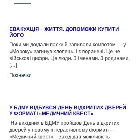
ЕВАКУАЦІЯ = ЖИТТЯ. ДОПОМОЖИ КУПИТИ
ЙОГО
Поки ми доїдали паски й запивали компотом — у
«Мороку» загинув хлопець. І є поранені. Це не
військові цифри. Це люди. З іменами. З родинами,
[…]
Позначки
У БДМУ ВІДБУВСЯ ДЕНЬ ВІДКРИТИХ ДВЕРЕЙ
У ФОРМАТІ «МЕДИЧНИЙ КВЕСТ»
На вихідних в БДМУ пройшов День відкритих
дверей у новому інтерактивному форматі —
«Медичний квест». Захід дав можливість