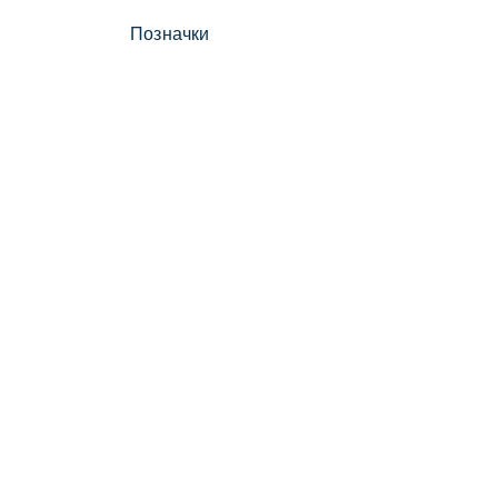
Позначки