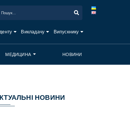
денту
Викладачу
Випускнику
МЕДИЦИНА
НОВИНИ
КТУАЛЬНІ НОВИНИ