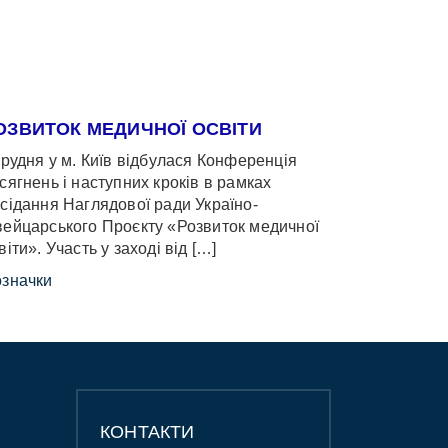
ОЗВИТОК МЕДИЧНОЇ ОСВІТИ
грудня у м. Київ відбулася Конференція
сягнень і наступних кроків в рамках
сідання Наглядової ради Україно-
ейцарського Проєкту «Розвиток медичної
віти». Участь у заході від […]
значки
КОНТАКТИ