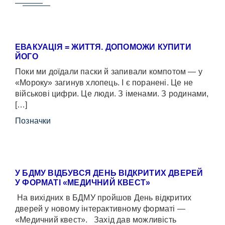
ЕВАКУАЦІЯ = ЖИТТЯ. ДОПОМОЖИ КУПИТИ
ЙОГО
Поки ми доїдали паски й запивали компотом — у
«Мороку» загинув хлопець. І є поранені. Це не
військові цифри. Це люди. З іменами. З родинами,
[…]
Позначки
У БДМУ ВІДБУВСЯ ДЕНЬ ВІДКРИТИХ ДВЕРЕЙ
У ФОРМАТІ «МЕДИЧНИЙ КВЕСТ»
На вихідних в БДМУ пройшов День відкритих
дверей у новому інтерактивному форматі —
«Медичний квест». Захід дав можливість