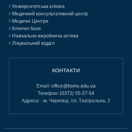
Університетська клініка
Медичний консультативний центр
Медичні Центри
Клінічні бази
Навчально-виробнича аптека
Лікувальний відділ
КОНТАКТИ
Email:
office@bsmu.edu.ua
Телефон:
(0372) 55-37-54
Адреса: : м. Чернівці, пл. Театральна, 2