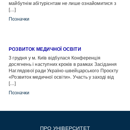
майбутнім абітурієнтам не лише ознайомитися з
[…]
Позначки
РОЗВИТОК МЕДИЧНОЇ ОСВІТИ
3 грудня у м. Київ відбулася Конференція
досягнень і наступних кроків в рамках Засідання
Наглядової ради Україно-швейцарського Проєкту
«Розвиток медичної освіти». Участь у заході від
[…]
Позначки
ПРО УНІВЕРСИТЕТ