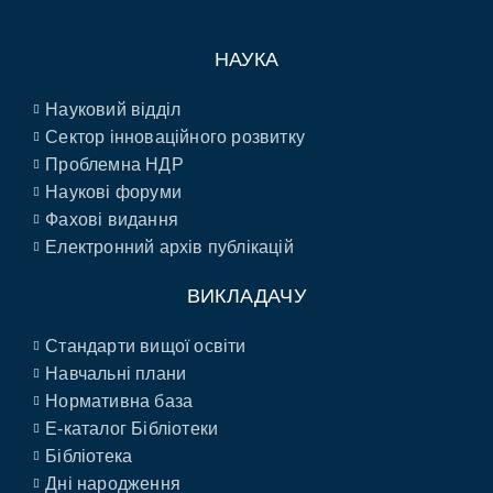
НАУКА
Науковий відділ
Сектор інноваційного розвитку
Проблемна НДР
Наукові форуми
Фахові видання
Електронний архів публікацій
ВИКЛАДАЧУ
Стандарти вищої освіти
Навчальні плани
Нормативна база
E-каталог Бібліотеки
Бібліотека
Дні народження