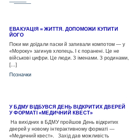
ЕВАКУАЦІЯ = ЖИТТЯ. ДОПОМОЖИ КУПИТИ
ЙОГО
Поки ми доїдали паски й запивали компотом — у
«Мороку» загинув хлопець. І є поранені. Це не
військові цифри. Це люди. З іменами. З родинами,
[…]
Позначки
У БДМУ ВІДБУВСЯ ДЕНЬ ВІДКРИТИХ ДВЕРЕЙ
У ФОРМАТІ «МЕДИЧНИЙ КВЕСТ»
На вихідних в БДМУ пройшов День відкритих
дверей у новому інтерактивному форматі —
«Медичний квест». Захід дав можливість