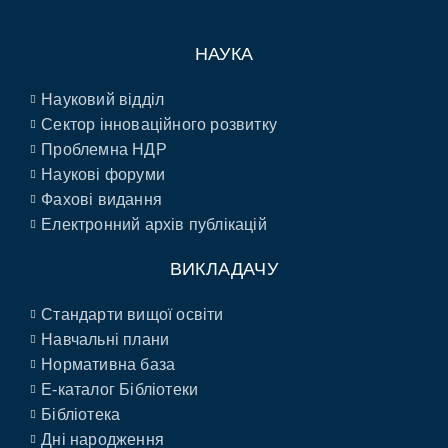
НАУКА
Науковий відділ
Сектор інноваційного розвитку
Проблемна НДР
Наукові форуми
Фахові видання
Електронний архів публікацій
ВИКЛАДАЧУ
Стандарти вищої освіти
Навчальні плани
Нормативна база
E-каталог Бібліотеки
Бібліотека
Дні народження