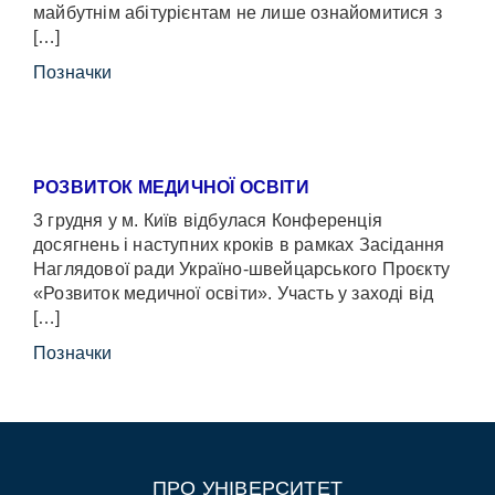
майбутнім абітурієнтам не лише ознайомитися з
[…]
Позначки
РОЗВИТОК МЕДИЧНОЇ ОСВІТИ
3 грудня у м. Київ відбулася Конференція
досягнень і наступних кроків в рамках Засідання
Наглядової ради Україно-швейцарського Проєкту
«Розвиток медичної освіти». Участь у заході від
[…]
Позначки
ПРО УНІВЕРСИТЕТ