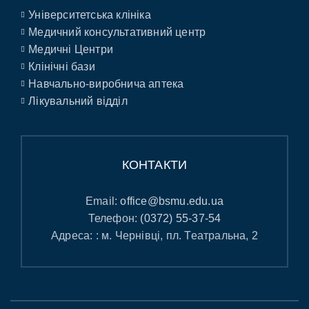
Університетська клініка
Медичний консультативний центр
Медичні Центри
Клінічні бази
Навчально-виробнича аптека
Лікувальний відділ
КОНТАКТИ
Email:
office@bsmu.edu.ua
Телефон:
(0372) 55-37-54
Адреса: : м. Чернівці, пл. Театральна, 2