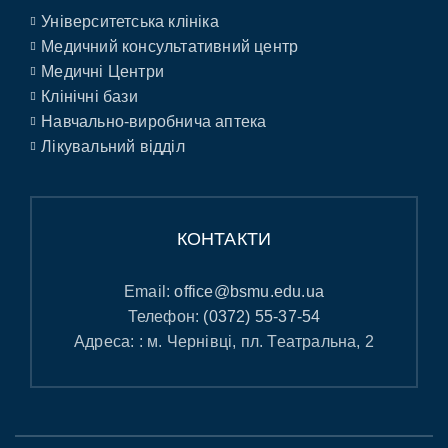
Університетська клініка
Медичний консультативний центр
Медичні Центри
Клінічні бази
Навчально-виробнича аптека
Лікувальний відділ
КОНТАКТИ
Email:
office@bsmu.edu.ua
Телефон:
(0372) 55-37-54
Адреса: : м. Чернівці, пл. Театральна, 2