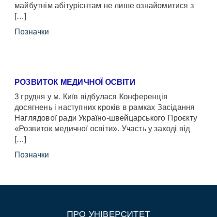
майбутнім абітурієнтам не лише ознайомитися з
[…]
Позначки
РОЗВИТОК МЕДИЧНОЇ ОСВІТИ
3 грудня у м. Київ відбулася Конференція
досягнень і наступних кроків в рамках Засідання
Наглядової ради Україно-швейцарського Проєкту
«Розвиток медичної освіти». Участь у заході від
[…]
Позначки
ПРО УНІВЕРСИТЕТ