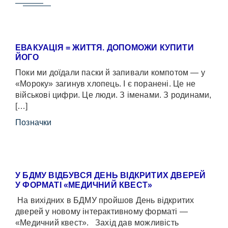
ЕВАКУАЦІЯ = ЖИТТЯ. ДОПОМОЖИ КУПИТИ
ЙОГО
Поки ми доїдали паски й запивали компотом — у
«Мороку» загинув хлопець. І є поранені. Це не
військові цифри. Це люди. З іменами. З родинами,
[…]
Позначки
У БДМУ ВІДБУВСЯ ДЕНЬ ВІДКРИТИХ ДВЕРЕЙ
У ФОРМАТІ «МЕДИЧНИЙ КВЕСТ»
На вихідних в БДМУ пройшов День відкритих
дверей у новому інтерактивному форматі —
«Медичний квест». Захід дав можливість