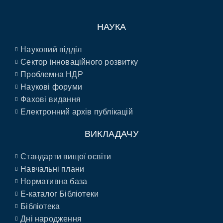
НАУКА
Науковий відділ
Сектор інноваційного розвитку
Проблемна НДР
Наукові форуми
Фахові видання
Електронний архів публікацій
ВИКЛАДАЧУ
Стандарти вищої освіти
Навчальні плани
Нормативна база
E-каталог Бібліотеки
Бібліотека
Дні народження