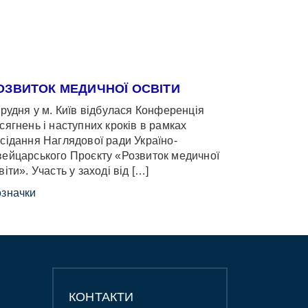
ОЗВИТОК МЕДИЧНОЇ ОСВІТИ
грудня у м. Київ відбулася Конференція
сягнень і наступних кроків в рамках
сідання Наглядової ради Україно-
ейцарського Проєкту «Розвиток медичної
віти». Участь у заході від […]
значки
КОНТАКТИ