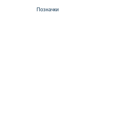
Позначки