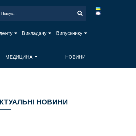
денту
Викладачу
Випускнику
МЕДИЦИНА
НОВИНИ
КТУАЛЬНІ НОВИНИ