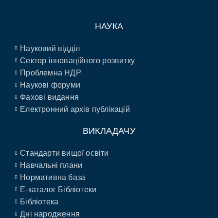
НАУКА
Науковий відділ
Сектор інноваційного розвитку
Проблемна НДР
Наукові форуми
Фахові видання
Електронний архів публікацій
ВИКЛАДАЧУ
Стандарти вищої освіти
Навчальні плани
Нормативна база
E-каталог Бібліотеки
Бібліотека
Дні народження