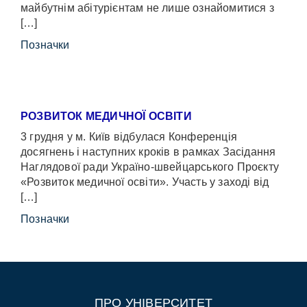
майбутнім абітурієнтам не лише ознайомитися з
[…]
Позначки
РОЗВИТОК МЕДИЧНОЇ ОСВІТИ
3 грудня у м. Київ відбулася Конференція
досягнень і наступних кроків в рамках Засідання
Наглядової ради Україно-швейцарського Проєкту
«Розвиток медичної освіти». Участь у заході від
[…]
Позначки
ПРО УНІВЕРСИТЕТ