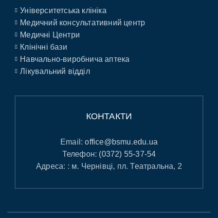
Університетська клініка
Медичний консультативний центр
Медичні Центри
Клінічні бази
Навчально-виробнича аптека
Лікувальний відділ
КОНТАКТИ
Email:
office@bsmu.edu.ua
Телефон:
(0372) 55-37-54
Адреса: : м. Чернівці, пл. Театральна, 2