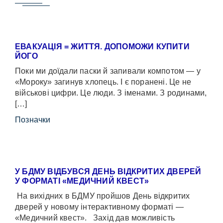
ЕВАКУАЦІЯ = ЖИТТЯ. ДОПОМОЖИ КУПИТИ
ЙОГО
Поки ми доїдали паски й запивали компотом — у
«Мороку» загинув хлопець. І є поранені. Це не
військові цифри. Це люди. З іменами. З родинами,
[…]
Позначки
У БДМУ ВІДБУВСЯ ДЕНЬ ВІДКРИТИХ ДВЕРЕЙ
У ФОРМАТІ «МЕДИЧНИЙ КВЕСТ»
На вихідних в БДМУ пройшов День відкритих
дверей у новому інтерактивному форматі —
«Медичний квест». Захід дав можливість