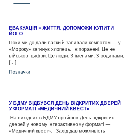
ЕВАКУАЦІЯ = ЖИТТЯ. ДОПОМОЖИ КУПИТИ
ЙОГО
Поки ми доїдали паски й запивали компотом — у
«Мороку» загинув хлопець. І є поранені. Це не
військові цифри. Це люди. З іменами. З родинами,
[…]
Позначки
У БДМУ ВІДБУВСЯ ДЕНЬ ВІДКРИТИХ ДВЕРЕЙ
У ФОРМАТІ «МЕДИЧНИЙ КВЕСТ»
На вихідних в БДМУ пройшов День відкритих
дверей у новому інтерактивному форматі —
«Медичний квест». Захід дав можливість