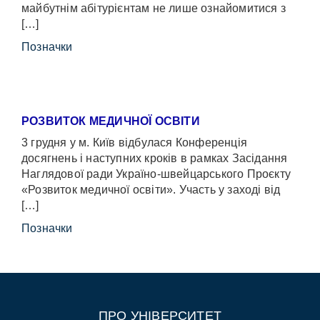
майбутнім абітурієнтам не лише ознайомитися з
[…]
Позначки
РОЗВИТОК МЕДИЧНОЇ ОСВІТИ
3 грудня у м. Київ відбулася Конференція
досягнень і наступних кроків в рамках Засідання
Наглядової ради Україно-швейцарського Проєкту
«Розвиток медичної освіти». Участь у заході від
[…]
Позначки
ПРО УНІВЕРСИТЕТ