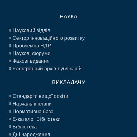
НАУКА
Науковий відділ
Сектор інноваційного розвитку
Проблемна НДР
Наукові форуми
Фахові видання
Електронний архів публікацій
ВИКЛАДАЧУ
Стандарти вищої освіти
Навчальні плани
Нормативна база
E-каталог Бібліотеки
Бібліотека
Дні народження