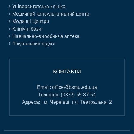
Університетська клініка
Медичний консультативний центр
Медичні Центри
Клінічні бази
Навчально-виробнича аптека
Лікувальний відділ
КОНТАКТИ
Email:
office@bsmu.edu.ua
Телефон:
(0372) 55-37-54
Адреса: : м. Чернівці, пл. Театральна, 2