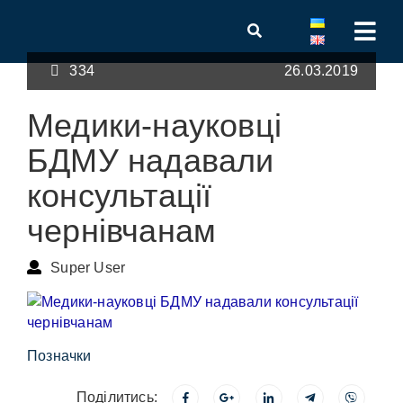
334
26.03.2019
Медики-науковці
БДМУ надавали
консультації
чернівчанам
Super User
Позначки
Поділитись: