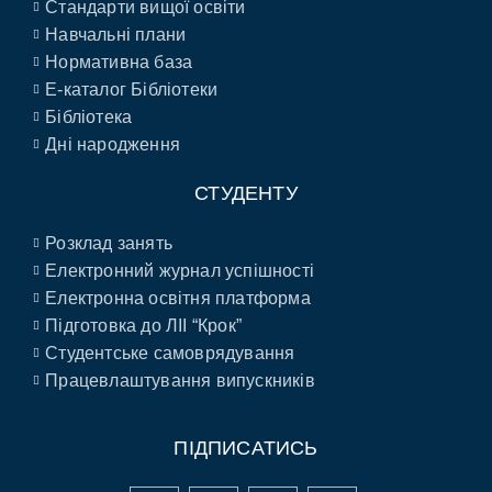
Стандарти вищої освіти
Навчальні плани
Нормативна база
E-каталог Бібліотеки
Бібліотека
Дні народження
СТУДЕНТУ
Розклад занять
Електронний журнал успішності
Електронна освітня платформа
Підготовка до ЛІІ “Крок”
Студентське самоврядування
Працевлаштування випускників
ПІДПИСАТИСЬ