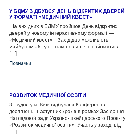
У БДМУ ВІДБУВСЯ ДЕНЬ ВІДКРИТИХ ДВЕРЕЙ
У ФОРМАТІ «МЕДИЧНИЙ КВЕСТ»
На вихідних в БДМУ пройшов День відкритих
дверей у новому інтерактивному форматі —
«Медичний квест». Захід дав можливість
майбутнім абітурієнтам не лише ознайомитися з
[…]
Позначки
РОЗВИТОК МЕДИЧНОЇ ОСВІТИ
3 грудня у м. Київ відбулася Конференція
досягнень і наступних кроків в рамках Засідання
Наглядової ради Україно-швейцарського Проєкту
«Розвиток медичної освіти». Участь у заході від
[…]