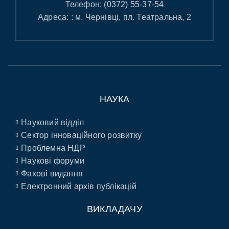
Телефон:
(0372) 55-37-54
Адреса: : м. Чернівці, пл. Театральна, 2
НАУКА
Науковий відділ
Сектор інноваційного розвитку
Проблемна НДР
Наукові форуми
Фахові видання
Електронний архів публікацій
ВИКЛАДАЧУ