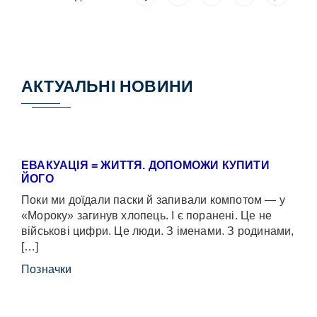
АКТУАЛЬНІ НОВИНИ
ЕВАКУАЦІЯ = ЖИТТЯ. ДОПОМОЖИ КУПИТИ
ЙОГО
Поки ми доїдали паски й запивали компотом — у
«Мороку» загинув хлопець. І є поранені. Це не
військові цифри. Це люди. З іменами. З родинами,
[…]
Позначки