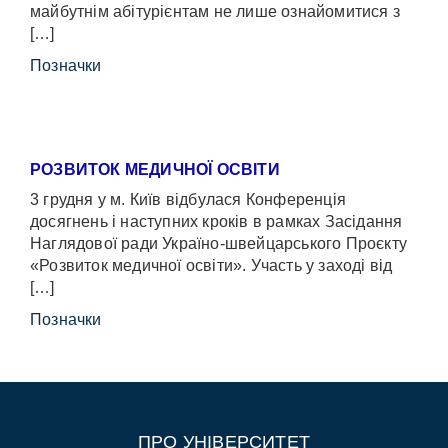
майбутнім абітурієнтам не лише ознайомитися з
[…]
Позначки
РОЗВИТОК МЕДИЧНОЇ ОСВІТИ
3 грудня у м. Київ відбулася Конференція
досягнень і наступних кроків в рамках Засідання
Наглядової ради Україно-швейцарського Проєкту
«Розвиток медичної освіти». Участь у заході від
[…]
Позначки
ПРО УНІВЕРСИТЕТ