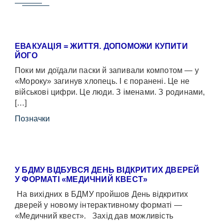
ЕВАКУАЦІЯ = ЖИТТЯ. ДОПОМОЖИ КУПИТИ
ЙОГО
Поки ми доїдали паски й запивали компотом — у
«Мороку» загинув хлопець. І є поранені. Це не
військові цифри. Це люди. З іменами. З родинами,
[…]
Позначки
У БДМУ ВІДБУВСЯ ДЕНЬ ВІДКРИТИХ ДВЕРЕЙ
У ФОРМАТІ «МЕДИЧНИЙ КВЕСТ»
На вихідних в БДМУ пройшов День відкритих
дверей у новому інтерактивному форматі —
«Медичний квест». Захід дав можливість