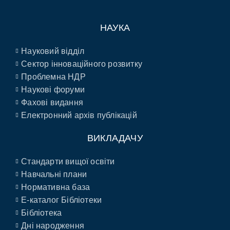
НАУКА
Науковий відділ
Сектор інноваційного розвитку
Проблемна НДР
Наукові форуми
Фахові видання
Електронний архів публікацій
ВИКЛАДАЧУ
Стандарти вищої освіти
Навчальні плани
Нормативна база
E-каталог Бібліотеки
Бібліотека
Дні народження