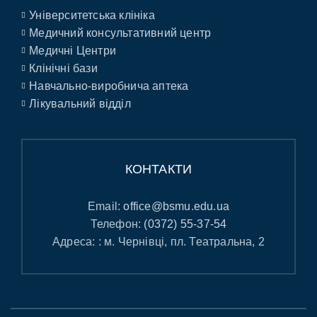
Університетська клініка
Медичний консультативний центр
Медичні Центри
Клінічні бази
Навчально-виробнича аптека
Лікувальний відділ
КОНТАКТИ
Email:
office@bsmu.edu.ua
Телефон:
(0372) 55-37-54
Адреса: : м. Чернівці, пл. Театральна, 2