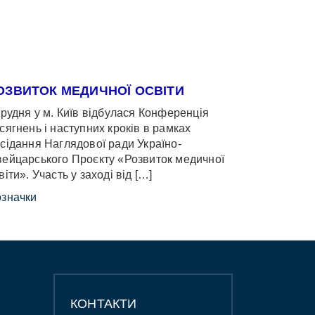
ОЗВИТОК МЕДИЧНОЇ ОСВІТИ
грудня у м. Київ відбулася Конференція
сягнень і наступних кроків в рамках
сідання Наглядової ради Україно-
ейцарського Проєкту «Розвиток медичної
віти». Участь у заході від […]
значки
КОНТАКТИ