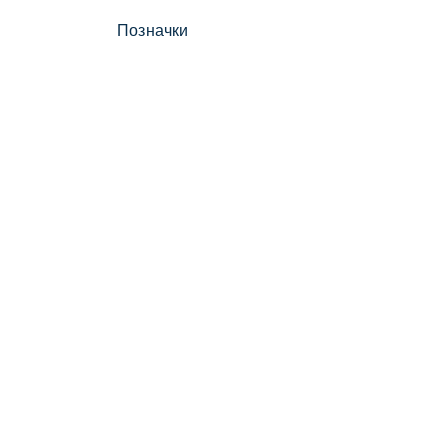
Позначки