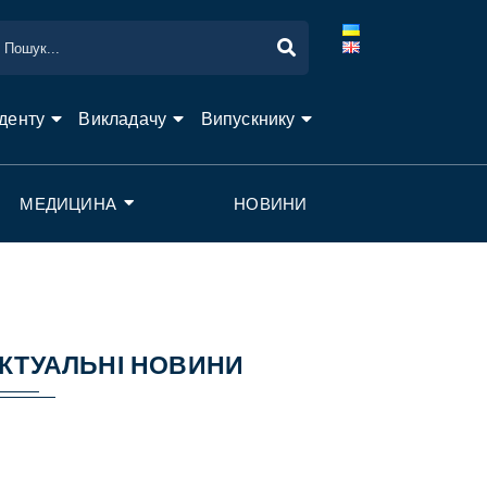
денту
Викладачу
Випускнику
МЕДИЦИНА
НОВИНИ
КТУАЛЬНІ НОВИНИ