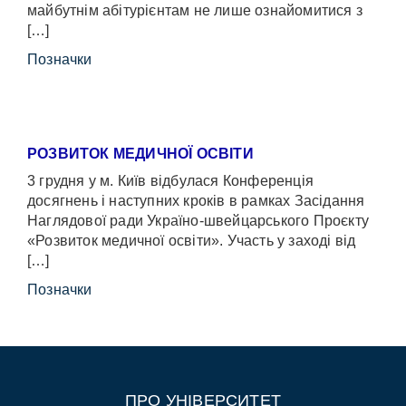
майбутнім абітурієнтам не лише ознайомитися з
[…]
Позначки
РОЗВИТОК МЕДИЧНОЇ ОСВІТИ
3 грудня у м. Київ відбулася Конференція
досягнень і наступних кроків в рамках Засідання
Наглядової ради Україно-швейцарського Проєкту
«Розвиток медичної освіти». Участь у заході від
[…]
Позначки
ПРО УНІВЕРСИТЕТ