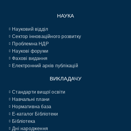
НАУКА
Науковий відділ
Сектор інноваційного розвитку
Проблемна НДР
Наукові форуми
Фахові видання
Електронний архів публікацій
ВИКЛАДАЧУ
Стандарти вищої освіти
Навчальні плани
Нормативна база
E-каталог Бібліотеки
Бібліотека
Дні народження