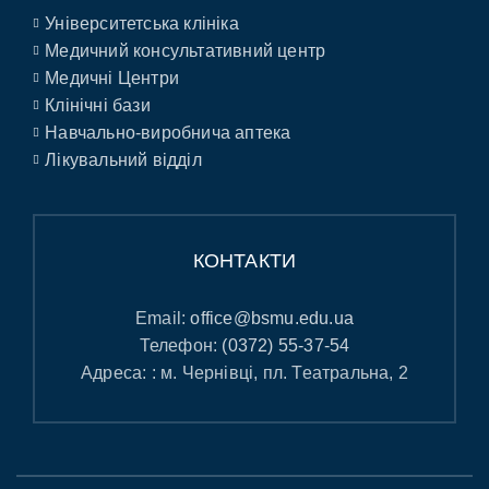
Університетська клініка
Медичний консультативний центр
Медичні Центри
Клінічні бази
Навчально-виробнича аптека
Лікувальний відділ
КОНТАКТИ
Email:
office@bsmu.edu.ua
Телефон:
(0372) 55-37-54
Адреса: : м. Чернівці, пл. Театральна, 2