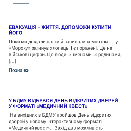
ЕВАКУАЦІЯ = ЖИТТЯ. ДОПОМОЖИ КУПИТИ
ЙОГО
Поки ми доїдали паски й запивали компотом — у
«Мороку» загинув хлопець. І є поранені. Це не
військові цифри. Це люди. З іменами. З родинами,
[…]
Позначки
У БДМУ ВІДБУВСЯ ДЕНЬ ВІДКРИТИХ ДВЕРЕЙ
У ФОРМАТІ «МЕДИЧНИЙ КВЕСТ»
На вихідних в БДМУ пройшов День відкритих
дверей у новому інтерактивному форматі —
«Медичний квест». Захід дав можливість