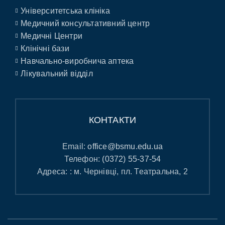
Університетська клініка
Медичний консультативний центр
Медичні Центри
Клінічні бази
Навчально-виробнича аптека
Лікувальний відділ
КОНТАКТИ
Email:
office@bsmu.edu.ua
Телефон:
(0372) 55-37-54
Адреса: : м. Чернівці, пл. Театральна, 2