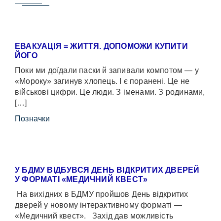
ЕВАКУАЦІЯ = ЖИТТЯ. ДОПОМОЖИ КУПИТИ
ЙОГО
Поки ми доїдали паски й запивали компотом — у
«Мороку» загинув хлопець. І є поранені. Це не
військові цифри. Це люди. З іменами. З родинами,
[…]
Позначки
У БДМУ ВІДБУВСЯ ДЕНЬ ВІДКРИТИХ ДВЕРЕЙ
У ФОРМАТІ «МЕДИЧНИЙ КВЕСТ»
На вихідних в БДМУ пройшов День відкритих
дверей у новому інтерактивному форматі —
«Медичний квест». Захід дав можливість