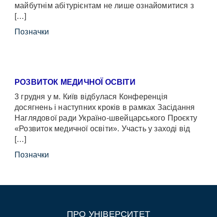
майбутнім абітурієнтам не лише ознайомитися з
[…]
Позначки
РОЗВИТОК МЕДИЧНОЇ ОСВІТИ
3 грудня у м. Київ відбулася Конференція
досягнень і наступних кроків в рамках Засідання
Наглядової ради Україно-швейцарського Проєкту
«Розвиток медичної освіти». Участь у заході від
[…]
Позначки
ПРО УНІВЕРСИТЕТ