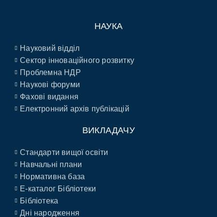
НАУКА
Науковий відділ
Сектор інноваційного розвитку
Проблемна НДР
Наукові форуми
Фахові видання
Електронний архів публікацій
ВИКЛАДАЧУ
Стандарти вищої освіти
Навчальні плани
Нормативна база
E-каталог Бібліотеки
Бібліотека
Дні народження