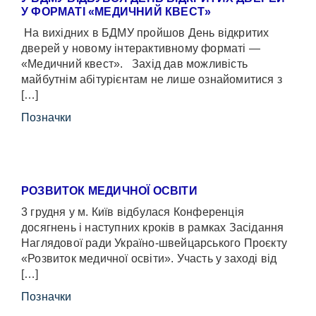
У ФОРМАТІ «МЕДИЧНИЙ КВЕСТ»
На вихідних в БДМУ пройшов День відкритих
дверей у новому інтерактивному форматі —
«Медичний квест». Захід дав можливість
майбутнім абітурієнтам не лише ознайомитися з
[…]
Позначки
РОЗВИТОК МЕДИЧНОЇ ОСВІТИ
3 грудня у м. Київ відбулася Конференція
досягнень і наступних кроків в рамках Засідання
Наглядової ради Україно-швейцарського Проєкту
«Розвиток медичної освіти». Участь у заході від
[…]
Позначки