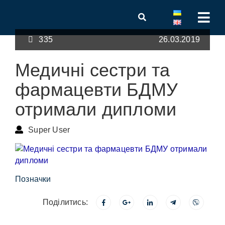
335
26.03.2019
Медичні сестри та
фармацевти БДМУ
отримали дипломи
Super User
Позначки
Поділитись: