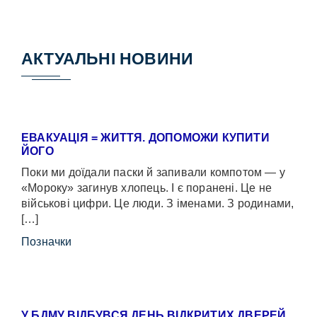
АКТУАЛЬНІ НОВИНИ
ЕВАКУАЦІЯ = ЖИТТЯ. ДОПОМОЖИ КУПИТИ
ЙОГО
Поки ми доїдали паски й запивали компотом — у
«Мороку» загинув хлопець. І є поранені. Це не
військові цифри. Це люди. З іменами. З родинами,
[…]
Позначки
У БДМУ ВІДБУВСЯ ДЕНЬ ВІДКРИТИХ ДВЕРЕЙ