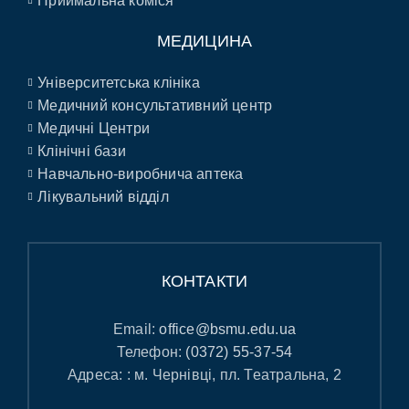
Приймальна коміся
МЕДИЦИНА
Університетська клініка
Медичний консультативний центр
Медичні Центри
Клінічні бази
Навчально-виробнича аптека
Лікувальний відділ
КОНТАКТИ
Email:
office@bsmu.edu.ua
Телефон:
(0372) 55-37-54
Адреса: : м. Чернівці, пл. Театральна, 2