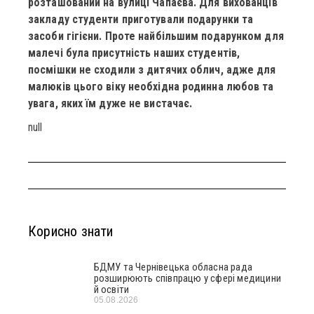
розташований на вулиці Чапаєва.
Для вихованців
закладу студенти приготували подарунки та
засоби гігієни. Проте найбільшим подарунком для
малечі була присутність наших студентів,
посмішки не сходили з дитячих облич, адже для
малюків цього віку необхідна родинна любов та
увага, яких їм дуже не вистачає.
null
Корисно знати
БДМУ та Чернівецька обласна рада
розширюють співпрацю у сфері медицини
й освіти
05.08.2026