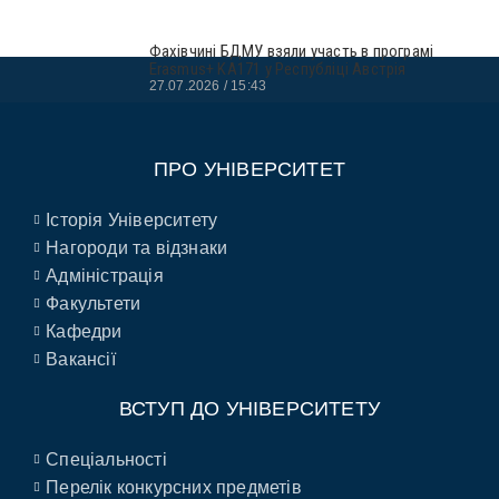
Фахівчині БДМУ взяли участь в програмі
Erasmus+ KA171 у Республіці Австрія
27.07.2026
15:43
ПРО УНІВЕРСИТЕТ
Історія Університету
Нагороди та відзнаки
Адміністрація
Факультети
Кафедри
Вакансії
ВСТУП ДО УНІВЕРСИТЕТУ
Спеціальності
Перелік конкурсних предметів