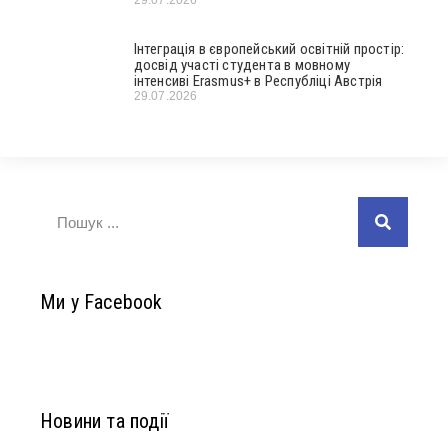
29.07.2026
Інтеграція в європейський освітній простір:
досвід участі студента в мовному
інтенсиві Erasmus+ в Республіці Австрія
29.07.2026
Ми у Facebook
Новини та події