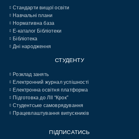
Стандарти вищої освіти
Навчальні плани
Нормативна база
E-каталог Бібліотеки
Бібліотека
Дні народження
СТУДЕНТУ
Розклад занять
Електронний журнал успішності
Електронна освітня платформа
Підготовка до ЛІІ “Крок”
Студентське самоврядування
Працевлаштування випускників
ПІДПИСАТИСЬ