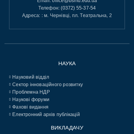
Email:
office@bsmu.edu.ua
Телефон:
(0372) 55-37-54
Адреса: : м. Чернівці, пл. Театральна, 2
НАУКА
Науковий відділ
Сектор інноваційного розвитку
Проблемна НДР
Наукові форуми
Фахові видання
Електронний архів публікацій
ВИКЛАДАЧУ