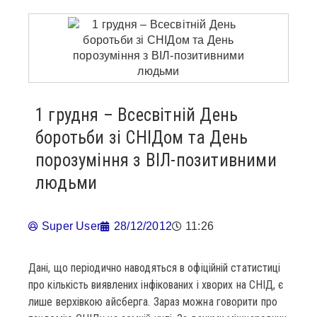
1 грудня – Всесвітній День
боротьби зі СНІДом та День
порозуміння з ВІЛ-позитивними
людьми
Super User
28/12/2012
11:26
Дані, що періодично наводяться в офіційній статистиці
про кількість виявлених інфікованих і хворих на СНІД, є
лише верхівкою айсберга. Зараз можна говорити про