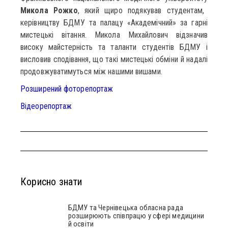
Микола Рожко
, який щиро подякував студентам,
керівництву БДМУ та палацу «Академічний» за гарні
мистецькі вітання. Микола Михайлович відзначив
високу майстерність та таланти студентів БДМУ і
висловив сподівання, що такі мистецькі обміни й надалі
продовжуватимуться між нашими вишами.
Розширений фоторепортаж
Відеорепортаж
Корисно знати
БДМУ та Чернівецька обласна рада
розширюють співпрацю у сфері медицини
й освіти