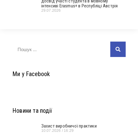
досвід участі студента в мовному
інтенсиві Erasmus+ в Республіці Австрія
29.07.2026
Ми у Facebook
Новини та події
Захист виробничої практики
10.07.2026
16:29