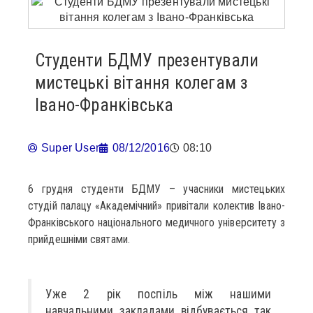
Студенти БДМУ презентували
мистецькі вітання колегам з
Івано-Франківська
Super User
08/12/2016
08:10
6 грудня студенти БДМУ – учасники мистецьких
студій палацу «Академічний» привітали колектив Івано-
Франківського національного медичного університету з
прийдешніми святами.
Уже 2 рік поспіль між нашими
навчальними закладами відбувається так