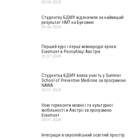
05.08.2026
Студентку БДМУ відзначили за найвищий
результат НМТ на Буковині
05.08.2026
Перший курс і перші міжнародні кроки:
Erasmus+ в Республіці Австрія
31.07.2026
Студентка БДМУ взяла участь у Summer
School of Preventive Medicine за програмою
NAWA
30.07.2026
Нові горизонти мовної та культурної
мобільності в Австрії за програмою
Erasmus+
29.07.2026
Інтеграція в європейський освітній простір: