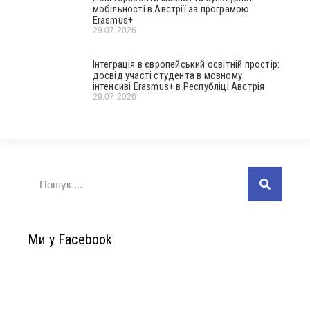
мобільності в Австрії за програмою
Erasmus+
29.07.2026
Інтеграція в європейський освітній простір:
досвід участі студента в мовному
інтенсиві Erasmus+ в Республіці Австрія
29.07.2026
Ми у Facebook