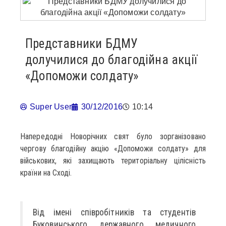
Представники БДМУ
долучилися до благодійна акції
«Допоможи солдату»
Super User
30/12/2016
10:14
Напередодні Новорічних свят було зорганізовано
чергову благодійну акцію «Допоможи солдату» для
військових, які захищають територіальну цілісність
країни на Сході.
Від імені співробітників та студентів
Буковинського державного медичного