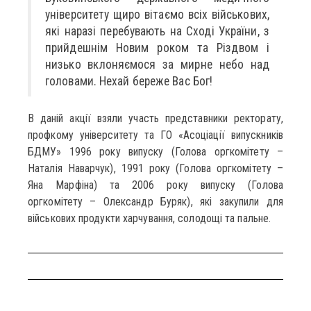
університету щиро вітаємо всіх військових,
які наразі перебувають на Сході України, з
прийдешнім Новим роком та Різдвом і
низько вклоняємося за мирне небо над
головами. Нехай береже Вас Бог!
В даній акції взяли участь представники ректорату,
профкому університету та ГО «Асоціації випускників
БДМУ» 1996 року випуску (Голова оргкомітету –
Наталія Наварчук), 1991 року (Голова оргкомітету –
Яна Марфіна) та 2006 року випуску (Голова
оргкомітету – Олександр Буряк), які закупили для
військових продукти харчування, солодощі та пальне.