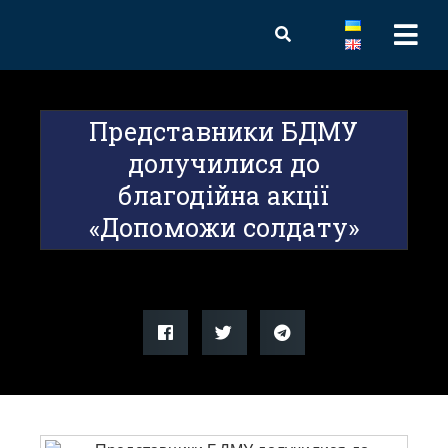
Представники БДМУ
долучилися до
благодійна акції
«Допоможи солдату»