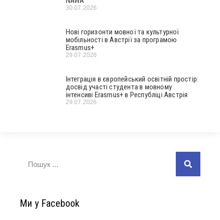
NAWA
30.07.2026
Нові горизонти мовної та культурної
мобільності в Австрії за програмою
Erasmus+
29.07.2026
Інтеграція в європейський освітній простір:
досвід участі студента в мовному
інтенсиві Erasmus+ в Республіці Австрія
29.07.2026
Ми у Facebook