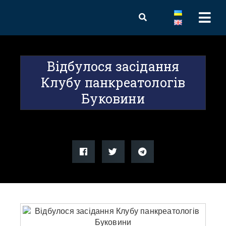
Відбулося засідання
Клубу панкреатологів
Буковини