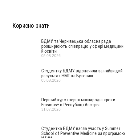
Корисно знати
БДМУ та Чернівецька обласна рада
розширюють співпрацю у сфері медицини
й освіти
05.08.2026
Студентку БДМУ відзначили за найвищий
результат НМТ на Буковині
05.08.2026
Перший курс і перші міжнародні кроки:
Erasmus+ в Республіці Австрія
31.07.2026
Студентка БДМУ взяла участь у Summer
School of Preventive Medicine за програмою