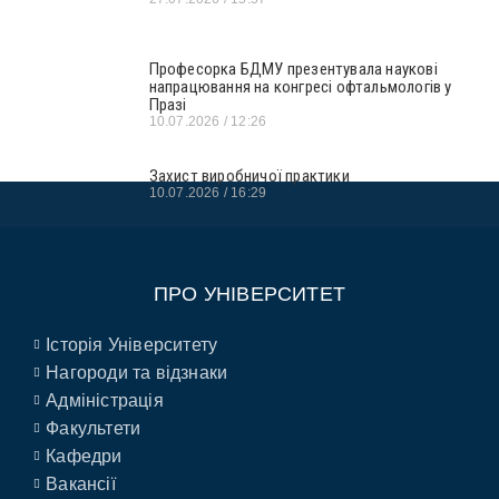
Професорка БДМУ презентувала наукові
напрацювання на конгресі офтальмологів у
Празі
10.07.2026
12:26
Захист виробничої практики
10.07.2026
16:29
ПРО УНІВЕРСИТЕТ
Історія Університету
Нагороди та відзнаки
Адміністрація
Факультети
Кафедри
Вакансії