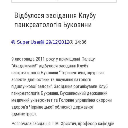
Відбулося засідання Клубу
панкреатологів Буковини
Super User
29/12/2012
14:36
9 листопада 2011 року у приміщенні Палацу
“Академічний” відбулося засіданні Клубу
панкреатологів Буковини “Терапевтичні, хірургічні
аспекти діагностики та лікування патології
підшлункової залози”. Засідання організували Клуб
панкреатологів Буковини, Буковинський державний
медичний університет та Головне управління охорони
здоров’я Чернівецької обласної державної
адміністрації.
Розпочала засідання Т.М. Христич, професор кафедри