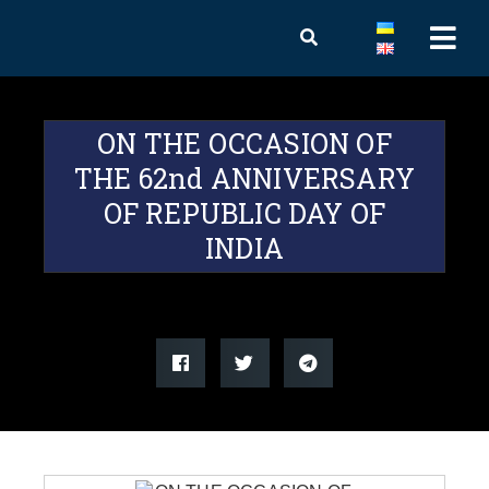
ON THE OCCASION OF
THE 62nd ANNIVERSARY
OF REPUBLIC DAY OF
INDIA