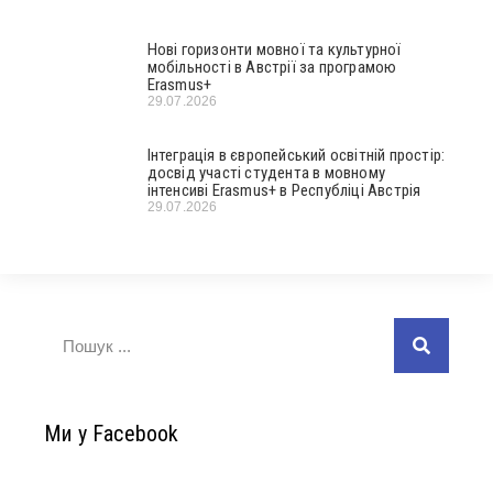
Нові горизонти мовної та культурної
мобільності в Австрії за програмою
Erasmus+
29.07.2026
Інтеграція в європейський освітній простір:
досвід участі студента в мовному
інтенсиві Erasmus+ в Республіці Австрія
29.07.2026
Ми у Facebook