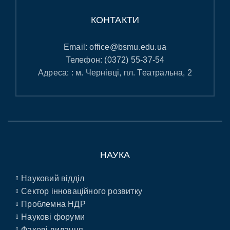
КОНТАКТИ
Email:
office@bsmu.edu.ua
Телефон:
(0372) 55-37-54
Адреса: : м. Чернівці, пл. Театральна, 2
НАУКА
Науковий відділ
Сектор інноваційного розвитку
Проблемна НДР
Наукові форуми
Фахові видання