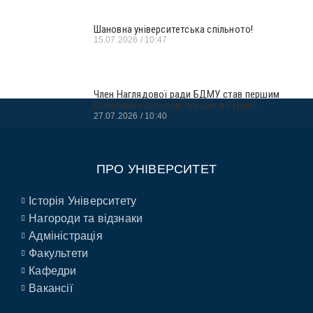
Шановна університетська спільното!
15.07.2026
10:47
Член Наглядової ради БДМУ став першим
Почесним консулом України в Румунії
27.07.2026
10:40
ПРО УНІВЕРСИТЕТ
Історія Університету
Нагороди та відзнаки
Адміністрація
Факультети
Кафедри
Вакансії