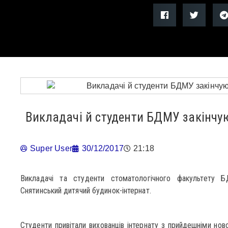
Викладачі й студенти БДМУ закінчую
Super User
30/12/2017
21:18
Викладачі та студенти стоматологічного факультету Б
Снятинський дитячий будинок-інтернат.
Студенти привітали вихованців інтернату з прийдешніми нов