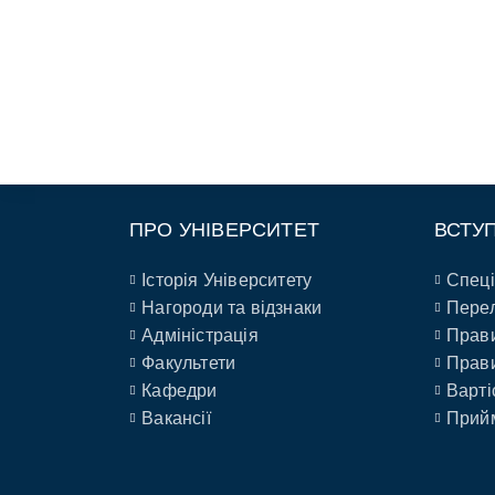
ПРО УНІВЕРСИТЕТ
ВСТУ
Історія Університету
Спеці
Нагороди та відзнаки
Перел
Адміністрація
Прави
Факультети
Прави
Кафедри
Варті
Вакансії
Прийм