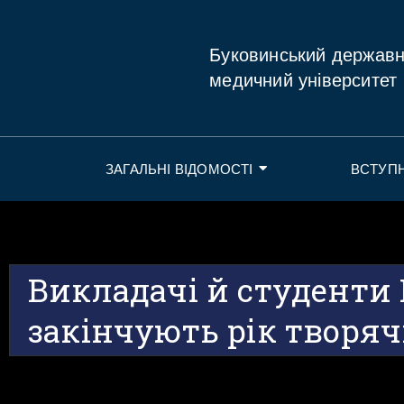
Буковинський держав
медичний університет
ЗАГАЛЬНІ ВІДОМОСТІ
ВСТУП
Викладачі й студенти
закінчують рік творяч