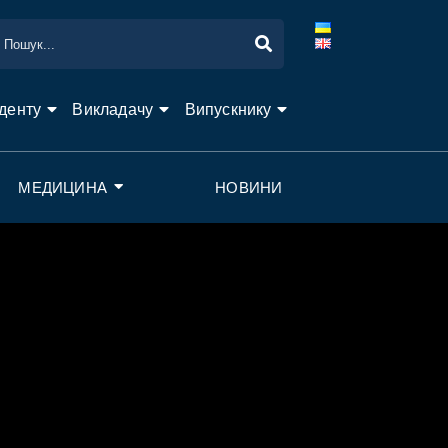
денту
Викладачу
Випускнику
МЕДИЦИНА
НОВИНИ