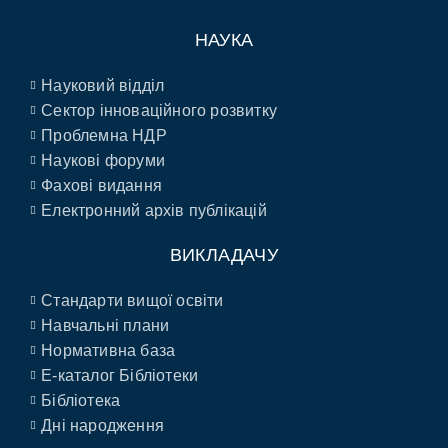
НАУКА
Науковий відділ
Сектор інноваційного розвитку
Проблемна НДР
Наукові форуми
Фахові видання
Електронний архів публікацій
ВИКЛАДАЧУ
Стандарти вищої освіти
Навчальні плани
Нормативна база
E-каталог Бібліотеки
Бібліотека
Дні народження