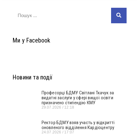
Ми у Facebook
Новини та події
Професорці БДМУ Світлані Ткачук за
видатні заслуги у сфері вищої освіти
призначено стипендію КМУ
29.07.2026
12:18
Ректор БДМУ взяв участь у відкритті
оновленого відділення Кардіоцентру
24.07.2026
17:07