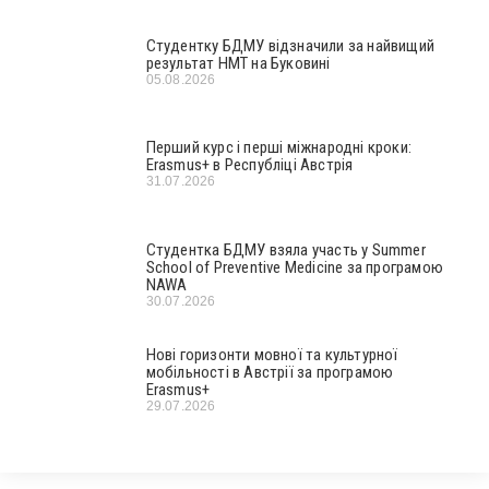
Студентку БДМУ відзначили за найвищий
результат НМТ на Буковині
05.08.2026
Перший курс і перші міжнародні кроки:
Erasmus+ в Республіці Австрія
31.07.2026
Студентка БДМУ взяла участь у Summer
School of Preventive Medicine за програмою
NAWA
30.07.2026
Нові горизонти мовної та культурної
мобільності в Австрії за програмою
Erasmus+
29.07.2026