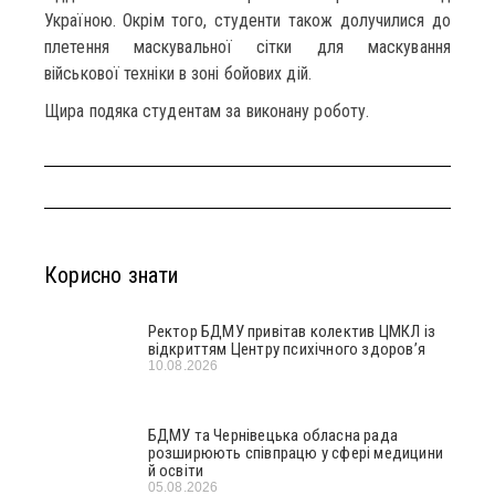
Україною. Окрім того, студенти також долучилися до
плетення маскувальної сітки для маскування
військової техніки в зоні бойових дій.
Щира подяка студентам за виконану роботу.
Корисно знати
Ректор БДМУ привітав колектив ЦМКЛ із
відкриттям Центру психічного здоров’я
10.08.2026
БДМУ та Чернівецька обласна рада
розширюють співпрацю у сфері медицини
й освіти
05.08.2026