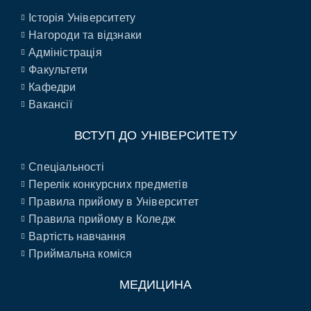
Історія Університету
Нагороди та відзнаки
Адміністрація
Факультети
Кафедри
Вакансії
ВСТУП ДО УНІВЕРСИТЕТУ
Спеціальності
Перелік конкурсних предметів
Правила прийому в Університет
Правила прийому в Коледж
Вартість навчання
Приймальна коміся
МЕДИЦИНА