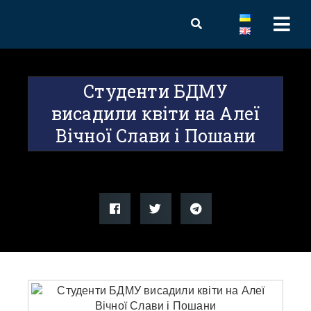
Студенти БДМУ
висадили квіти на Алеї
Вічної Слави і Пошани