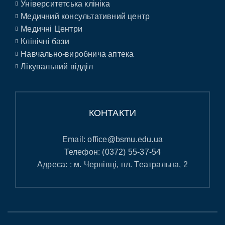
Університетська клініка
Медичний консультативний центр
Медичні Центри
Клінічні бази
Навчально-виробнича аптека
Лікувальний відділ
КОНТАКТИ
Email:
office@bsmu.edu.ua
Телефон:
(0372) 55-37-54
Адреса: : м. Чернівці, пл. Театральна, 2