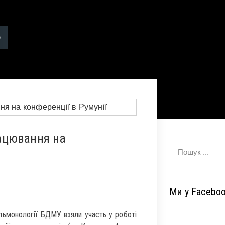
ацювання на
Ми у Facebo
ульмонології БДМУ взяли участь у роботі