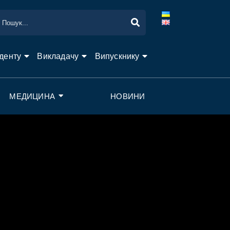
денту
Викладачу
Випускнику
МЕДИЦИНА
НОВИНИ