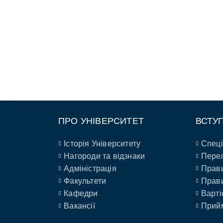
ПРО УНІВЕРСИТЕТ
ВСТУ
Історія Університету
Спеці
Нагороди та відзнаки
Перел
Адміністрація
Прави
Факультети
Прави
Кафедри
Варті
Вакансії
Прийм