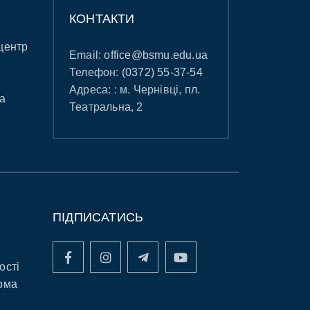
КОНТАКТИ
центр
Email:
office@bsmu.edu.ua
Телефон:
(0372) 55-37-54
Адреса: : м. Чернівці, пл.
а
Театральна, 2
ПІДПИСАТИСЬ
ості
рма