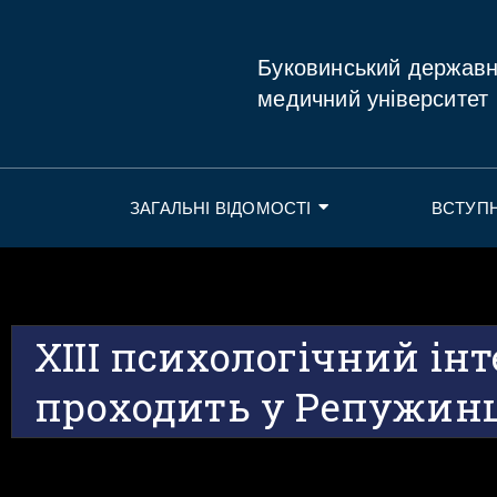
Буковинський держав
медичний університет
ЗАГАЛЬНІ ВІДОМОСТІ
ВСТУП
ХІІІ психологічний ін
проходить у Репужин