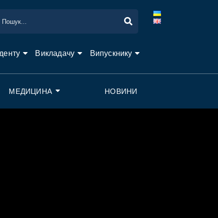
денту
Викладачу
Випускнику
МЕДИЦИНА
НОВИНИ