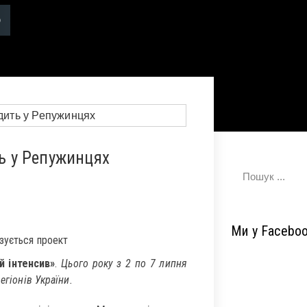
ть у Репужинцях
Ми у Facebo
ізується проект
й інтенсив»
.
Цього року з 2 по 7 липня
егіонів України.