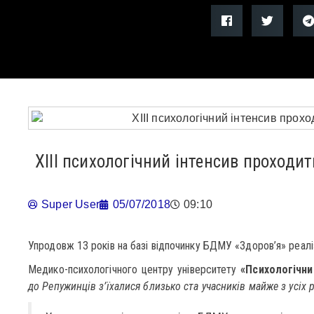
ХІІІ психологічний інтенсив проходи
Super User
05/07/2018
09:10
Упродовж 13 років на базі відпочинку БДМУ «Здоров’я» реал
Медико-психологічного центру університету
«Психологічни
до Репужинців з’їхалися близько ста учасників майже з усіх р