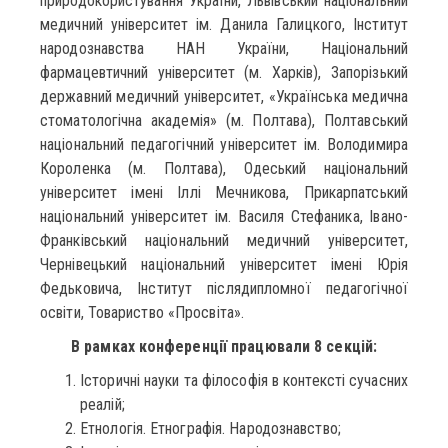
природокористування України, Львівський національний
медичний університет ім. Данила Галицкого, Інститут
народознавства НАН України, Національний
фармацевтичний університет (м. Харків), Запорізький
державний медичний університет, «Українська медична
стоматологічна академія» (м. Полтава), Полтавський
національний педагогічний університет ім. Володимира
Короленка (м. Полтава), Одеський національний
університет імені Іллі Мечникова, Прикарпатський
національний університет ім. Василя Стефаника, Івано-
Франківський національний медичний університет,
Чернівецький національний університет імені Юрія
Федьковича, Інститут післядипломної педагогічної
освіти, Товариство «Просвіта».
В рамках конференції працювали 8 секцій:
Історичні науки та філософія в контексті сучасних
реалій;
Етнологія. Етнографія. Народознавство;