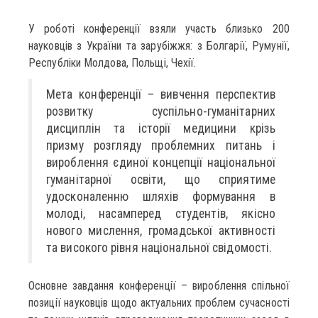
У роботі конференції взяли участь близько 200
науковців з України та зарубіжжя: з Болгарії, Румунії,
Республіки Молдова, Польщі, Чехії.
Мета конференції – вивчення перспектив
розвитку суспільно-гуманітарних
дисциплін та історії медицини крізь
призму розгляду проблемних питань і
вироблення єдиної концепції національної
гуманітарної освіти, що сприятиме
удосконаленню шляхів формування в
молоді, насамперед студентів, якісно
нового мислення, громадської активності
та високого рівня національної свідомості.
Основне завдання конференції – вироблення спільної
позиції науковців щодо актуальних проблем сучасності