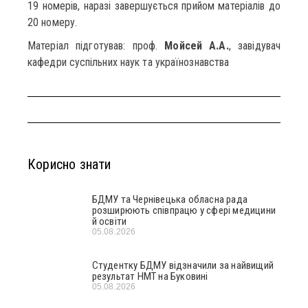
19 номерів, наразі завершується прийом матеріалів до
20 номеру.
Матеріал підготував: проф.
Мойсей А.А.
, завідувач
кафедри суспільних наук та українознавства
Корисно знати
БДМУ та Чернівецька обласна рада
розширюють співпрацю у сфері медицини
й освіти
05.08.2026
Студентку БДМУ відзначили за найвищий
результат НМТ на Буковині
05.08.2026