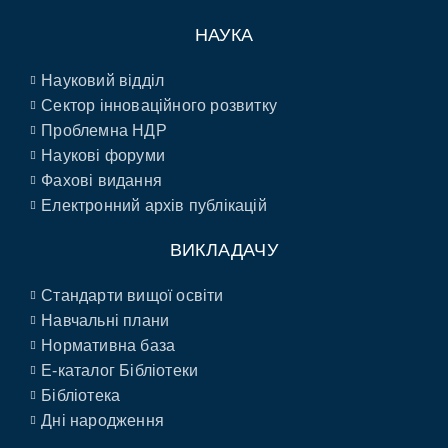
НАУКА
Науковий відділ
Сектор інноваційного розвитку
Проблемна НДР
Наукові форуми
Фахові видання
Електронний архів публікацій
ВИКЛАДАЧУ
Стандарти вищої освіти
Навчальні плани
Нормативна база
E-каталог Бібліотеки
Бібліотека
Дні народження