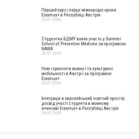
Перший курс і перші міжнародні кроки:
Erasmus+ в Республіці Австрія
31.07.2026
Студентка БДМУ взяла участь у Summer
School of Preventive Medicine за програмою
NAWA
30.07.2026
Нові горизонти мовної та культурної
мобільності в Австрії за програмою
Erasmus+
29.07.2026
Інтеграція в європейський освітній простір:
досвід участі студента в мовному
інтенсиві Erasmus+ в Республіці Австрія
29.07.2026