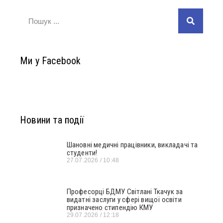
Ми у Facebook
Новини та події
Шановні медичні працівники, викладачі та
студенти!
27.07.2026
10:48
Професорці БДМУ Світлані Ткачук за
видатні заслуги у сфері вищої освіти
призначено стипендію КМУ
29.07.2026
12:18