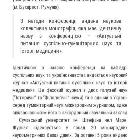
(м. Бухарест, Румунія).
З нагоди конференції видана наукова
колективна монографія, яка має ідентичну
назву з конференцією – «Актуальні
питання суспільно-гуманітарних наук та
історії медицини».
Ідентичною з назвою конференції на кафедрі
суспільних наук та українознавства видається науковий
журнал «Актуальні питання суспільних наук та історії
медицини». Це фаховий журнал з двох галузей наук
(“Історичні” та “Філологічні” науки) та є єдиний в Україні
серед гуманітарний наук міжнародним журналом, адже
співзасновником його є закордонний навчальний заклад
– Сучавський університет ім. Штефана чел Маре.
Журнал індексується у понад 20 міжнародних
наукометричних базах даних. За останні 5 років видано