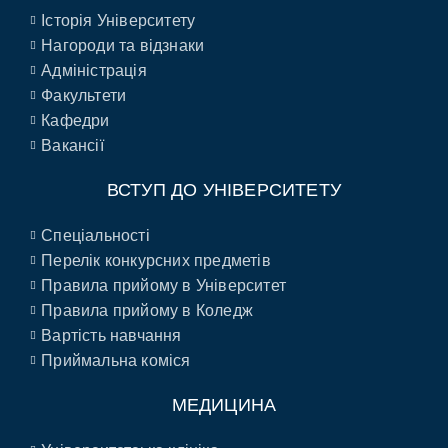
Історія Університету
Нагороди та відзнаки
Адміністрація
Факультети
Кафедри
Вакансії
ВСТУП ДО УНІВЕРСИТЕТУ
Спеціальності
Перелік конкурсних предметів
Правила прийому в Університет
Правила прийому в Коледж
Вартість навчання
Приймальна коміся
МЕДИЦИНА