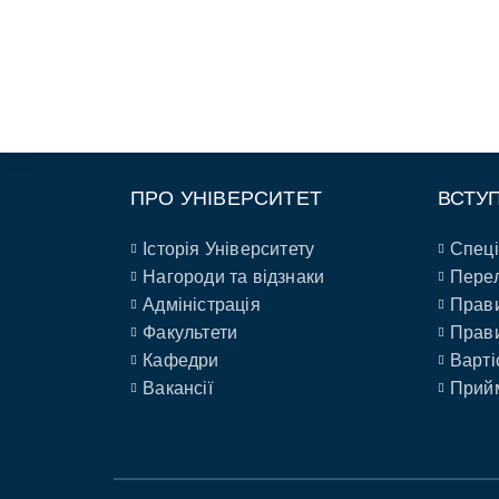
ПРО УНІВЕРСИТЕТ
ВСТУ
Історія Університету
Спеці
Нагороди та відзнаки
Перел
Адміністрація
Прави
Факультети
Прави
Кафедри
Варті
Вакансії
Прийм