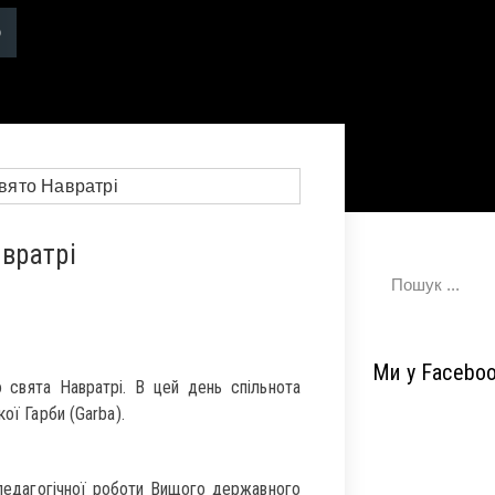
вратрі
Ми у Facebo
о свята Навратрі. В цей день спільнота
ої Гарби (Garba).
-педагогічної роботи Вищого державного