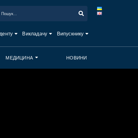
денту
Викладачу
Випускнику
МЕДИЦИНА
НОВИНИ