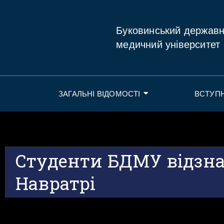
Буковинський держав
медичний університет
ЗАГАЛЬНІ ВІДОМОСТІ
ВСТУП
Студенти БДМУ відзн
Навратрі