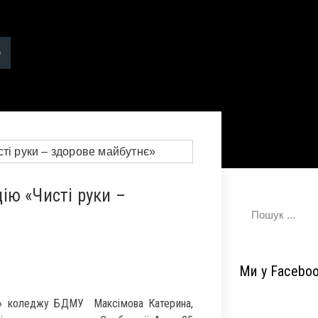
ію «Чисті руки –
Ми у Facebo
во» коледжу БДМУ Максімова Катерина,