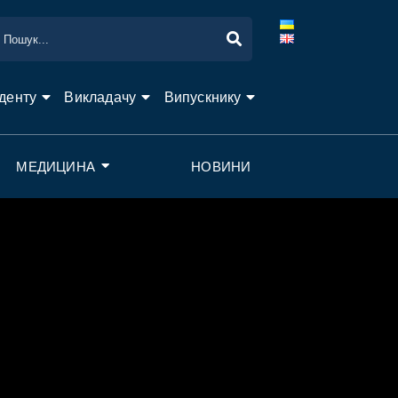
денту
Викладачу
Випускнику
МЕДИЦИНА
НОВИНИ