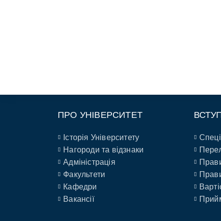
ПРО УНІВЕРСИТЕТ
ВСТУ
Історія Університету
Спеці
Нагороди та відзнаки
Перел
Адміністрація
Прави
Факультети
Прави
Кафедри
Варті
Вакансії
Прийм