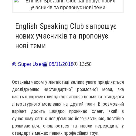
English Speaking Club запрошує
нових учасників та пропонує
нові теми
Super User
05/11/2018
13:58
Останнім часом у лінгвістиці велика увага приділяється
дослідженню нестандартної розмовної мови, яка
навіть в окремих випадках витісняє норми та стандарти
літературного мовлення на другий план. В розмовний
варіант досить швидко проникає сленг, який в
сучасному світі є невід’ємною його частиною, постійно
розвивається, оновлюється та інколи переходить у
стандарт в межах певних професійних груп.