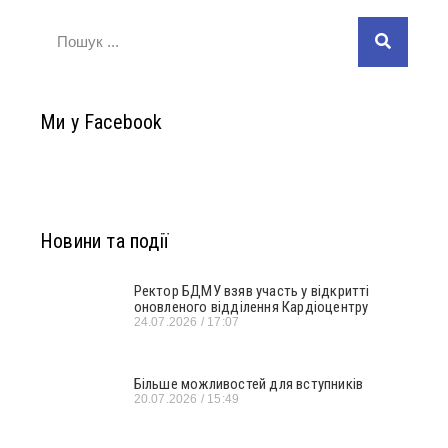
Ми у Facebook
Новини та події
Ректор БДМУ взяв участь у відкритті
оновленого відділення Кардіоцентру
24.07.2026
17:07
Більше можливостей для вступників
20.07.2026
15:49