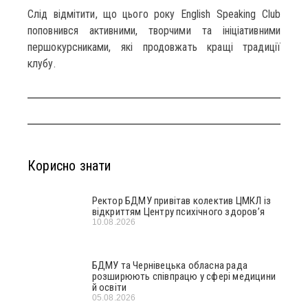
Слід відмітити, що цього року English Speaking Club
поповнився активними, творчими та ініціативними
першокурсниками, які продовжать кращі традиції
клубу.
Корисно знати
Ректор БДМУ привітав колектив ЦМКЛ із
відкриттям Центру психічного здоров’я
10.08.2026
БДМУ та Чернівецька обласна рада
розширюють співпрацю у сфері медицини
й освіти
05.08.2026