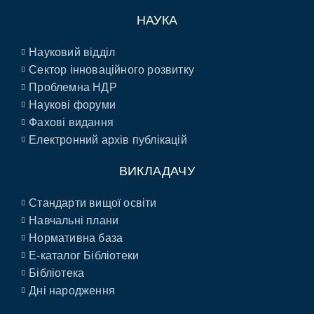
НАУКА
Науковий відділ
Сектор інноваційного розвитку
Проблемна НДР
Наукові форуми
Фахові видання
Електронний архів публікацій
ВИКЛАДАЧУ
Стандарти вищої освіти
Навчальні плани
Нормативна база
E-каталог Бібліотеки
Бібліотека
Дні народження