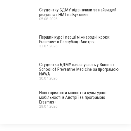
Студентку БДМУ відзначили за найвищий
результат НМТ на Буковині
05.08.2026
Перший курс і перші міжнародні кроки:
Erasmus+ в Республіці Австрія
31.07.2026
Студентка БДМУ взяла участь у Summer
School of Preventive Medicine за програмою
NAWA
30.07.2026
Нові горизонти мовної та культурної
мобільності в Австрії за програмою
Erasmus+
29.07.2026