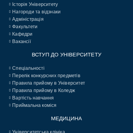
Історія Університету
Нагороди та відзнаки
Адміністрація
Факультети
Кафедри
Вакансії
ВСТУП ДО УНІВЕРСИТЕТУ
Спеціальності
Перелік конкурсних предметів
Правила прийому в Університет
Правила прийому в Коледж
Вартість навчання
Приймальна коміся
МЕДИЦИНА
Університетська клініка