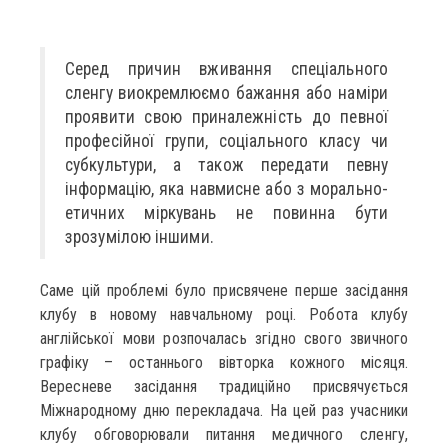
Серед причин вживання спеціального
сленгу виокремлюємо бажання або наміри
проявити свою приналежність до певної
професійної групи, соціального класу чи
субкультури, а також передати певну
інформацію, яка навмисне або з морально-
етичних міркувань не повинна бути
зрозумілою іншими.
Саме цій проблемі було присвячене перше засідання
клубу в новому навчальному році. Робота клубу
англійської мови розпочалась згідно свого звичного
графіку – останнього вівторка кожного місяця.
Вересневе засідання традиційно присвячується
Міжнародному дню перекладача. На цей раз учасники
клубу обговорювали питання медичного сленгу,