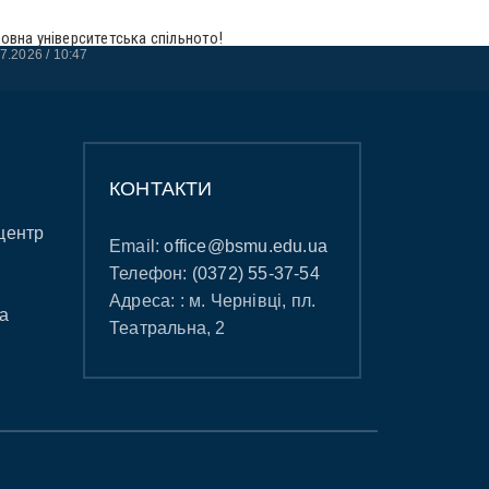
овна університетська спільното!
07.2026
10:47
КОНТАКТИ
центр
Email:
office@bsmu.edu.ua
Телефон:
(0372) 55-37-54
Адреса: : м. Чернівці, пл.
а
Театральна, 2