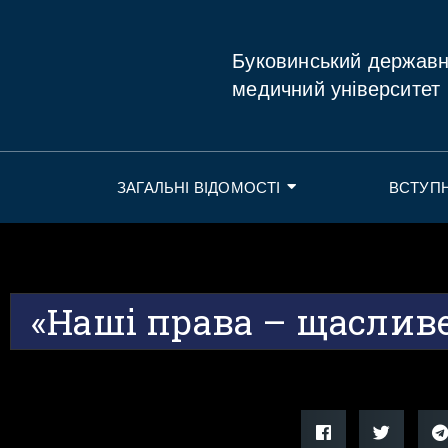
Буковинський держав
медичний університет
ЗАГАЛЬНІ ВІДОМОСТІ
ВСТУП
«Наші права – щаслив