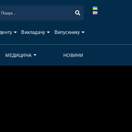
денту
Викладачу
Випускнику
МЕДИЦИНА
НОВИНИ