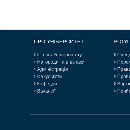
ПРО УНІВЕРСИТЕТ
ВСТУ
Історія Університету
Спеці
Нагороди та відзнаки
Перел
Адміністрація
Прави
Факультети
Прави
Кафедри
Варті
Вакансії
Прийм